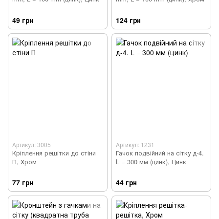
49 грн
124 грн
Артикул: 3005
Артикул: 1231
Кріплення решітки до стіни
Гачок подвійний на сітку д-4.
П, Хром
L = 300 мм (цинк), Цинк
77 грн
44 грн