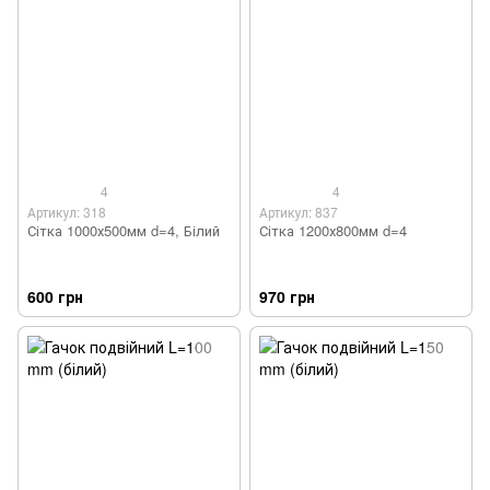
4
4
Артикул: 318
Артикул: 837
Сітка 1000х500мм d=4, Білий
Сітка 1200х800мм d=4
600 грн
970 грн