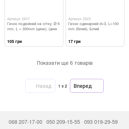
Артикул: 2607
Артикул: 2925
Гачок подвійний на сітку, Ø 6
Гачок одинарний d=3, L=100
mm, L = 300mm (цинк), Цинк
mm (білий), Білий
105 грн
17 грн
Показати ще 6 товарів
Назад
Вперед
1
з 2
068 207-17-00
050 209-15-55
093 019-29-59