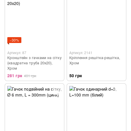
−30%
Артикул: 87
Артикул: 2141
Кронштейн з гачками на сітку
Кріплення решітка-решітка,
(квадратна труба 20х20),
Хром
Хром
281 грн
50 грн
401 грн