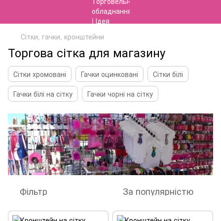
Сітки, гачки, кронштейни
Торгова сітка для магазину
Сітки хромовані
Гачки оцинковані
Сітки білі
Гачки білі на сітку
Гачки чорні на сітку
Фільтр
За популярністю