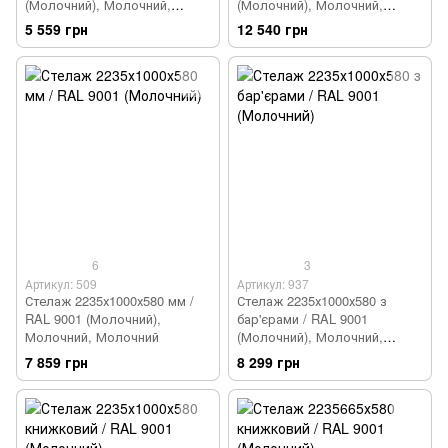
(Молочний), Молочний,
(Молочний), Молочний,
Молочний
Молочний
5 559 грн
12 540 грн
6
3
Артикул: 509
Артикул: 937
Стелаж 2235х1000х580 мм /
Стелаж 2235х1000х580 з
RAL 9001 (Молочний),
бар'єрами / RAL 9001
Молочний, Молочний
(Молочний), Молочний,
Молочний
7 859 грн
8 299 грн