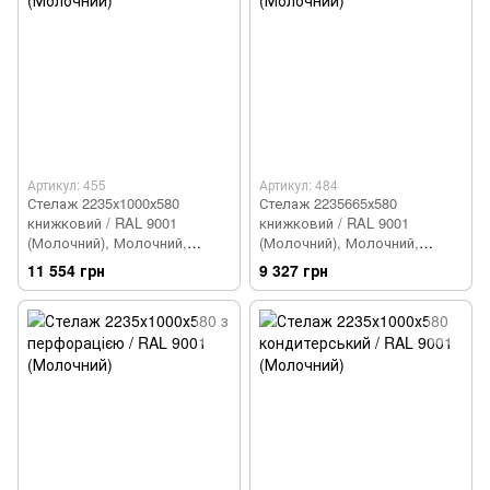
Артикул: 455
Артикул: 484
Стелаж 2235х1000х580
Стелаж 2235665х580
книжковий / RAL 9001
книжковий / RAL 9001
(Молочний), Молочний,
(Молочний), Молочний,
Молочний
Молочний
11 554 грн
9 327 грн