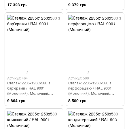
Молочний
Молочний
17 323 грн
9 372 грн
2
3
Артикул: 464
Артикул: 500
Стелаж 2235х1250х580 з
Стелаж 2235х1250х580 з
бар'єрами / RAL 9001
перфорацією / RAL 9001
(Молочний), Молочний,
(Молочний), Молочний,
Молочний
Молочний
9 864 грн
8 500 грн