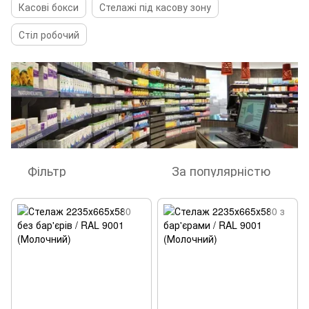
Касові бокси
Стелажі під касову зону
Стіл робочий
Фільтр
За популярністю