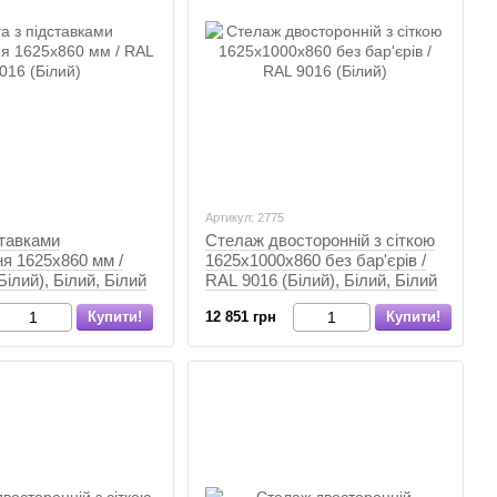
Артикул: 2775
ставками
Стелаж двосторонній з сіткою
я 1625х860 мм /
1625х1000х860 без бар'єрів /
ілий), Білий, Білий
RAL 9016 (Білий), Білий, Білий
Купити!
12 851 грн
Купити!