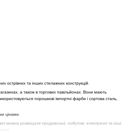
их острівних та інших стелажних конструкцій.
магазинах, а також в торгових павільйонах. Вони мають
використовуються порошкові імпортні фарби і сортова сталь,
ми цінами.
ої можна розміщати продовольчі, побутові, електричні та інші
нтами.