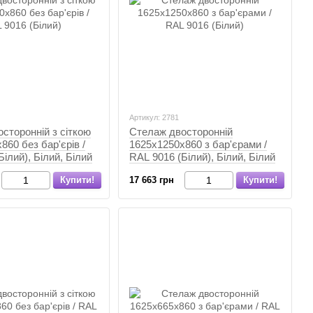
Артикул: 2781
сторонній з сіткою
Стелаж двосторонній
860 без бар'єрів /
1625х1250х860 з бар'єрами /
ілий), Білий, Білий
RAL 9016 (Білий), Білий, Білий
Купити!
17 663 грн
Купити!