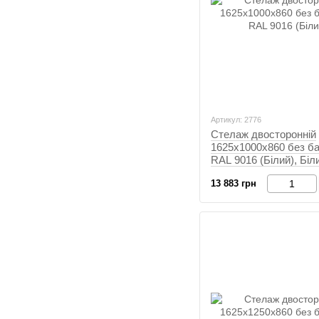
Артикул: 2776
Стелаж двосторонній
1625х1000х860 без бар
RAL 9016 (Білий), Біл
13 883 грн