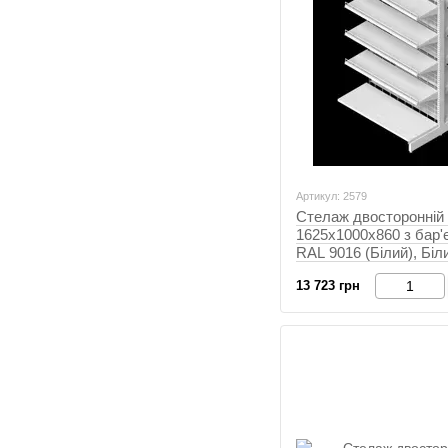
Артикул: 2579
Стелаж двосторонній 
1625х1000х860 з бар'
RAL 9016 (Білий), Біл
13 723 грн