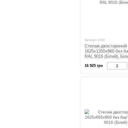
Артикул: 2782
Стелаж двосторонній
1625х1250х860 без бар
RAL 9016 (Білий), Біл
16 925 грн