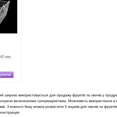
40 мм,
упити!
ий широко використовується для продажу фруктів та овочів у проду
кінчуючи величезними супермаркетами. Можливість використання в м
жів. З кожного боку можна розмістити 5 ящиків для овочів та фруктів
онструкцію.