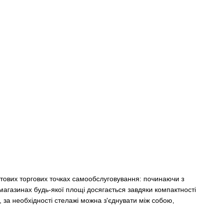
ктових торгових точках самообслуговування: починаючи з
агазинах будь-якої площі досягається завдяки компактності
, за необхідності стелажі можна з'єднувати між собою,