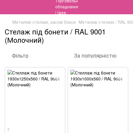
Металеві стелажі, касові бокси
Металеві стелажі / RAL 90
Стелаж під бонети / RAL 9001
(Молочний)
Фільтр
За популярністю
2