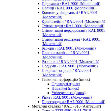
Підставки / RAL 9001 (Молочний)
Полиці / RAL 9001 (Молочний)
Кошики універсальні / RAL 9001
(Молочний)
Кронштейни / RAL 9001 (Молочний)
Стінки задні / RAL 9001 (Молочний)
Стінки задні перфоровані / RAL 9001
(Молочний)
Стінки задні решіткові / RAL 9001
(Молочний)
Бар'єри / RAL 9001 (Молочний)
Планки настінні / RAL 9001
(Молочний)
Розпорки / RAL 9001 (Молочний)
Подіуми / RAL 9001 (Молочний)
Покрива гондоли / RAL 9001
(Молочний)
Гачки на перфорацію (цинк)
Одинарні (цинк)
Подвійні (цинк)
Універсальні (цинк)
Різне / RAL 9001 (Молочний)
Перегородки / RAL 9001 (Молочний)
Металеві стелажі / RAL 7016 (Антрацит)
Стелаж 2235х580 / RAL 7016