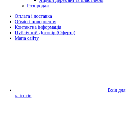
Ящики дерев'яні та пластикові
Розпродаж
Оплата і доставка
Обмін і повернення
Контактна інформація
Публічний Договір (Оферта)
Мапа сайту
Вхід для
клієнтів