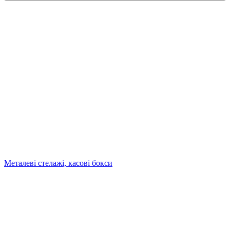
Металеві стелажі, касові бокси