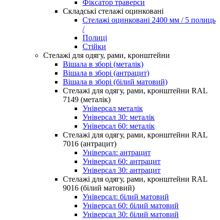
Фіксатор траверси
Складські стелажі оцинковані
Стелажі оцинковані 2400 мм / 5 полиць
/
Полиці
Стійки
Стелажі для одягу, рами, кронштейни
Вішала в зборі (металік)
Вішала в зборі (антрацит)
Вішала в зборі (білий матовий)
Стелажі для одягу, рами, кронштейни RAL
7149 (металік)
Універсал металік
Універсал 30: металік
Універсал 60: металік
Стелажі для одягу, рами, кронштейни RAL
7016 (антрацит)
Універсал: антрацит
Універсал 60: антрацит
Універсал 30: антрацит
Стелажі для одягу, рами, кронштейни RAL
9016 (білий матовий)
Універсал: білий матовий
Універсал 60: білий матовий
Універсал 30: білий матовий