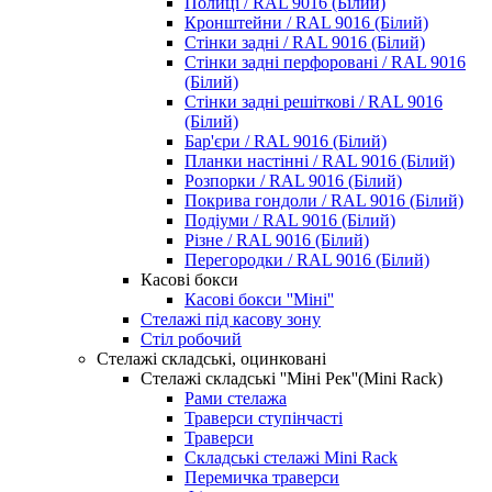
Полиці / RAL 9016 (Білий)
Кронштейни / RAL 9016 (Білий)
Стінки задні / RAL 9016 (Білий)
Стінки задні перфоровані / RAL 9016
(Білий)
Стінки задні решіткові / RAL 9016
(Білий)
Бар'єри / RAL 9016 (Білий)
Планки настінні / RAL 9016 (Білий)
Розпорки / RAL 9016 (Білий)
Покрива гондоли / RAL 9016 (Білий)
Подіуми / RAL 9016 (Білий)
Різне / RAL 9016 (Білий)
Перегородки / RAL 9016 (Білий)
Касові бокси
Касові бокси ''Міні''
Стелажі під касову зону
Стіл робочий
Стелажі складські, оцинковані
Стелажі складські ''Міні Рек''(Mini Rack)
Рами стелажа
Траверси ступінчасті
Траверси
Складські стелажі Mini Rack
Перемичка траверси