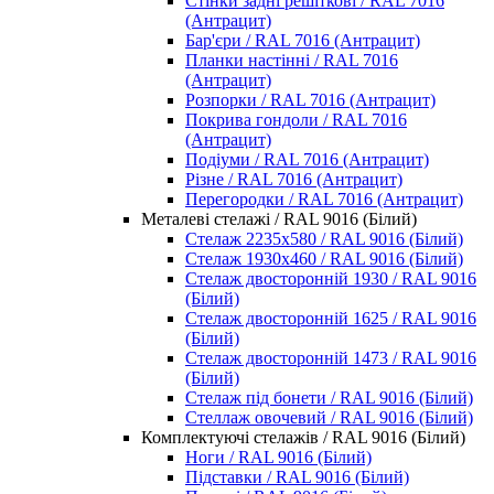
Стінки задні решіткові / RAL 7016
(Антрацит)
Бар'єри / RAL 7016 (Антрацит)
Планки настінні / RAL 7016
(Антрацит)
Розпорки / RAL 7016 (Антрацит)
Покрива гондоли / RAL 7016
(Антрацит)
Подіуми / RAL 7016 (Антрацит)
Різне / RAL 7016 (Антрацит)
Перегородки / RAL 7016 (Антрацит)
Металеві стелажі / RAL 9016 (Білий)
Стелаж 2235х580 / RAL 9016 (Білий)
Стелаж 1930х460 / RAL 9016 (Білий)
Стелаж двосторонній 1930 / RAL 9016
(Білий)
Стелаж двосторонній 1625 / RAL 9016
(Білий)
Стелаж двосторонній 1473 / RAL 9016
(Білий)
Стелаж під бонети / RAL 9016 (Білий)
Стеллаж овочевий / RAL 9016 (Білий)
Комплектуючі стелажів / RAL 9016 (Білий)
Ноги / RAL 9016 (Білий)
Підставки / RAL 9016 (Білий)