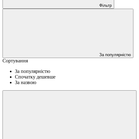
Фільтр
За популярністю
Сортування
За популярністю
Спочатку дешевше
За назвою