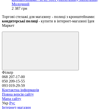
Молочний
2 387 грн
Торгові стелажі для магазину - полиці з кронштейнами:
кондитерські полиці
- купити в інтернет-магазині Ідея
Маркет
Фільтр
068 207-17-00
050 209-15-55
093 019-29-59
Контактна інформація
Повна версія сайту
Мапа сайту
Укр
Рус
Інтернет-магазин