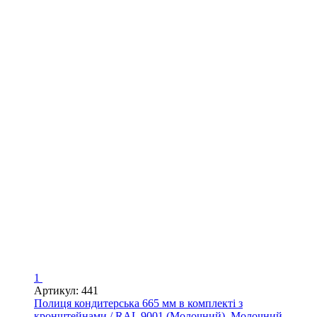
1
Артикул: 441
Полиця кондитерська 665 мм в комплекті з
кронштейнами / RAL 9001 (Молочний), Молочний,