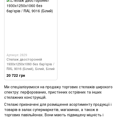
Артикул: 2829
Стелаж двосторонній
1930х1250х1060 без бар'єрів /
RAL 9016 (Білий), Білий, Білий
20 722 грн
Ми спеціалізуємося на продажу торгових стелажів широкого
спектру: перфорованих, пристінних острівних та інших
стелажних конструкцій.
Стелажі призначені для розміщення асортименту продукції і
товарів в залах супермаркетів, магазинах, а також в
торгових павільйонах. Вони мають підвищену міцність і