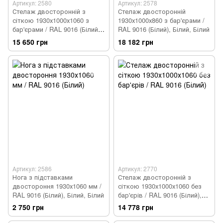
Артикул: 2580
Артикул: 2578
Стелаж двосторонній з
Стелаж двосторонній
сіткою 1930х1000х1060 з
1930х1000х860 з бар'єрами /
бар'єрами / RAL 9016 (Білий),
RAL 9016 (Білий), Білий, Білий
Білий, Білий
15 650 грн
18 182 грн
Артикул: 2586
Артикул: 2770
Нога з підставками
Стелаж двосторонній з
двостороння 1930х1060 мм /
сіткою 1930х1000х1060 без
RAL 9016 (Білий), Білий, Білий
бар'єрів / RAL 9016 (Білий),
Білий, Білий
2 750 грн
14 778 грн