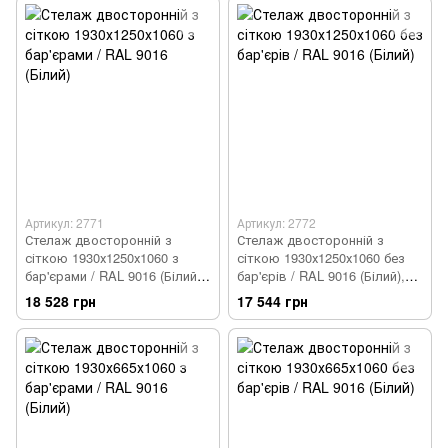
Артикул: 2771
Артикул: 2772
Стелаж двосторонній з
Стелаж двосторонній з
сіткою 1930х1250х1060 з
сіткою 1930х1250х1060 без
бар'єрами / RAL 9016 (Білий),
бар'єрів / RAL 9016 (Білий),
Білий, Білий
Білий, Білий
18 528 грн
17 544 грн