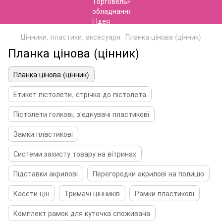
Цінники, пластики, аксесуари
Планка цінова (цінник)
Планка цінова (цінник)
Планка цінова (цінник)
Етикет пістолети, стрічка до пістолета
Пістолети голкові, з'єднувачі пластикові
Замки пластикові
Системи захисту товару на вітринах
Підставки акрилові
Перегородки акрилові на полицю
Касети цін
Тримачі цінників
Рамки пластикові
Комплект рамок для куточка споживача