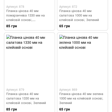
Артикул: 878
Артикул: 872
Планка цінова 40 мм
Планка цінова 40 мм
помаранчева 1330 мм на
салатова 1000 мм на
клейовій основі,
клейовій основі, Зелений
Помаранчевий
85 грн
65 грн
Артикул: 879
Артикул: 869
Планка цінова 40 мм
Планка цінова 40 мм зелена
салатова 1330 мм на
1000 мм на клейовій основі,
клейовій основі, Зелений
Зелений
85 грн
65 грн