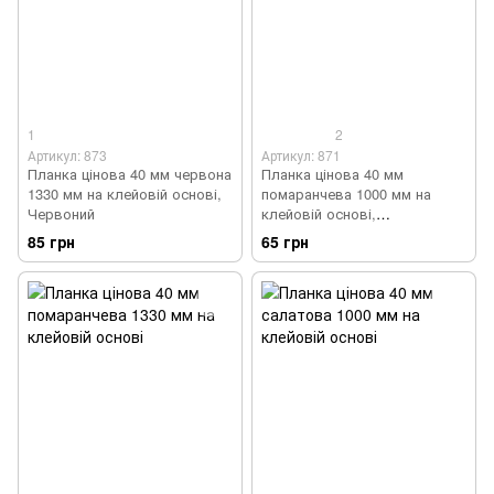
1
2
Артикул: 873
Артикул: 871
Планка цінова 40 мм червона
Планка цінова 40 мм
1330 мм на клейовій основі,
помаранчева 1000 мм на
Червоний
клейовій основі,
Помаранчевий
85 грн
65 грн