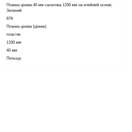
Планка цінова 40 мм салатова 1330 мм на клейовій основі,
Зелений
879
Планка цінова (цінник)
пластик
1330 мм
40 мм
Польща