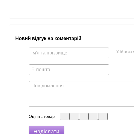
Новий відгук на коментарій
Увійти за
Оцініть товар
Надіслати