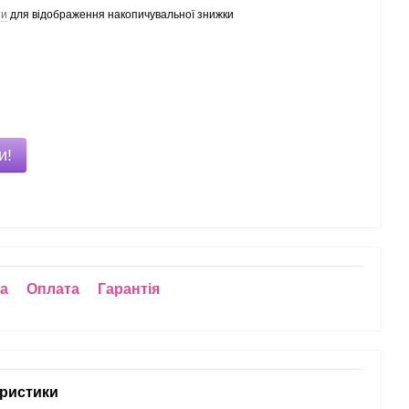
ти
для відображення накопичувальної знижки
и!
ка
Оплата
Гарантія
ристики