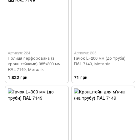
Артикул: 224
Артикул: 205
Полиця перфорована (з
Гачок L=200 мм (до труби)
кронштейнами) 985х300 мм
RAL 7149, Металік
RAL 7149, Металік
1 822 грн
71 грн