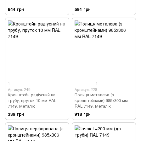
644 грн
591 грн
1
1
Артикул: 249
Артикул: 228
Кронштейн радіусний на
Полиця металева (з
трубу, пруток 10 мм RAL
кронштейнами) 985х300 мм
7149, Металік
RAL 7149, Металік
339 грн
918 грн