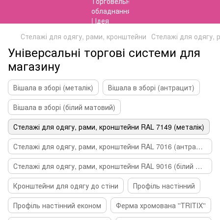
Стелажі для одягу, рами, кронштейни
Стелажі для одягу, 
Універсальні торгові системи для
магазину
Вішала в зборі (металік)
Вішала в зборі (антрацит)
Вішала в зборі (білий матовий)
Стелажі для одягу, рами, кронштейни RAL 7149 (металік)
Стелажі для одягу, рами, кронштейни RAL 7016 (антрацит)
Стелажі для одягу, рами, кронштейни RAL 9016 (білий матовий)
Кронштейни для одягу до стіни
Профіль настінний
Профіль настінний економ
Ферма хромована ''TRITIX''