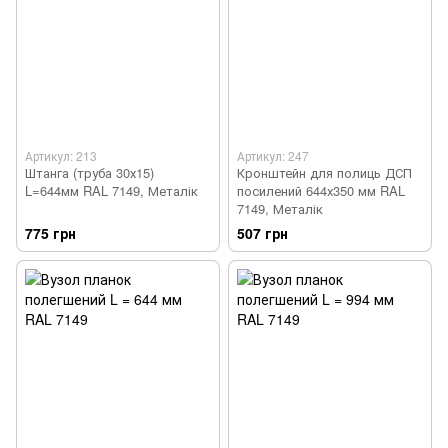
Артикул: 213
Артикул: 247
Штанга (труба 30х15)
Кронштейн для полиць ДСП
L=644мм RAL 7149, Металік
посилений 644х350 мм RAL
7149, Металік
775 грн
507 грн