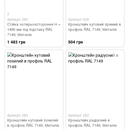
2
Артикул: 260
Артикул: 428
Стійка чотирьохстороння Н =
Кронштейн кутовий прямий в
1490 мм під підставу RAL
профіль RAL 7149, Металік
7149, Металік
1 483 грн
504 грн
Артикул: 283
Артикул: 282
Кронштейн кутовий похилий
Кронштейн радіусний в
в профіль RAL 7149, Металік
профіль RAL 7149, Металік