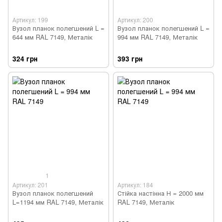
Артикул: 199
Артикул: 200
Вузол планок полегшений L =
Вузол планок полегшений L =
644 мм RAL 7149, Металік
994 мм RAL 7149, Металік
324 грн
393 грн
1
Артикул: 201
Артикул: 184
Вузол планок полегшений
Стійка настінна Н = 2000 мм
L=1194 мм RAL 7149, Металік
RAL 7149, Металік