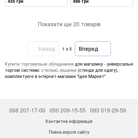
435 грн
486 грн
Показати ще 20 товарів
Назад
Вперед
1
з 5
Купити торговельне обладнання
для магазину - універсальні
торгові системи:
стелажі
,
вішалки
(стенди для одягу),
комплектуючі в інтернет-магазині "Ідея Маркет"
068 207-17-00
050 209-15-55
093 019-29-59
Контактна інформація
Повна версія сайту