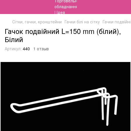
Сітки, гачки, кронштейни
Гачки білі на сітку
Гачки подвійні
Гачок подвійний L=150 mm (білий),
Білий
Артикул:
440
1 отзыв