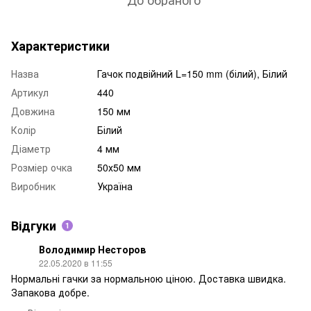
Характеристики
Назва
Гачок подвійний L=150 mm (білий), Білий
Артикул
440
Довжина
150 мм
Колір
Білий
Діаметр
4 мм
Розміер очка
50х50 мм
Виробник
Україна
Відгуки
1
Володимир Несторов
22.05.2020 в 11:55
Нормальні гачки за нормальною ціною. Доставка швидка.
Запакова добре.