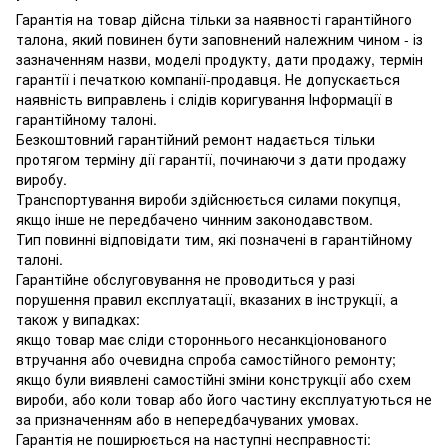
Гарантія на товар дійсна тільки за наявності гарантійного
талона, який повинен бути заповнений належним чином - із
зазначенням назви, моделі продукту, дати продажу, термін
гарантії і печаткою компанії-продавця. Не допускається
наявність виправлень і слідів коригування Інформації в
гарантійному талоні.
Безкоштовний гарантійний ремонт надається тільки
протягом терміну дії гарантії, починаючи з дати продажу
виробу.
Транспортування вироби здійснюється силами покупця,
якщо інше не передбачено чинним законодавством.
Тип повинні відповідати тим, які позначені в гарантійному
талоні.
Гарантійне обслуговування не проводиться у разі
порушення правил експлуатації, вказаних в інструкції, а
також у випадках:
якщо товар має сліди стороннього несанкціонованого
втручання або очевидна спроба самостійного ремонту;
якщо були виявлені самостійні зміни конструкції або схем
вироби, або коли товар або його частину експлуатуються не
за призначенням або в непередбачуваних умовах.
Гарантія не поширюється на наступні несправності: