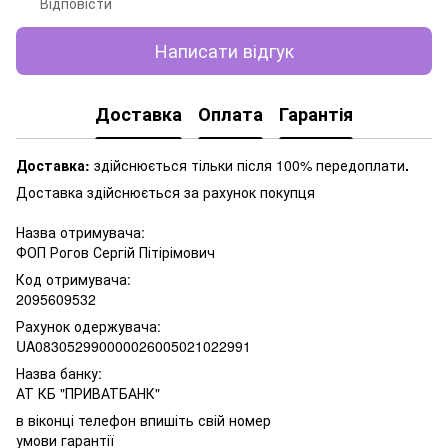
Відповісти
Написати відгук
Доставка
Оплата
Гарантія
Доставка:
здійснюється тільки після 100% передоплати
.
Доставка здійснюється за рахунок покупця
Назва отримувача:
ФОП Рогов Сергій Пітірімович
Код отримувача:
2095609532
Рахунок одержувача:
UA083052990000026005021022991
Назва банку:
АТ КБ "ПРИВАТБАНК"
в віконці телефон впишіть свій номер
умови гарантії