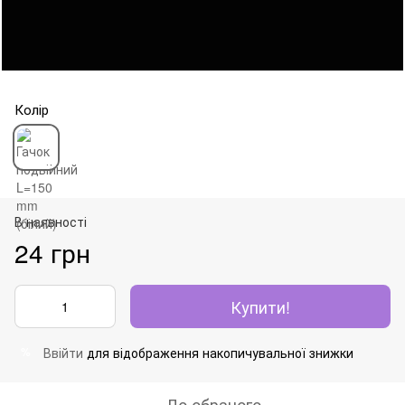
Колір
В наявності
24 грн
Купити!
Ввійти
для відображення накопичувальної знижки
%
До обраного