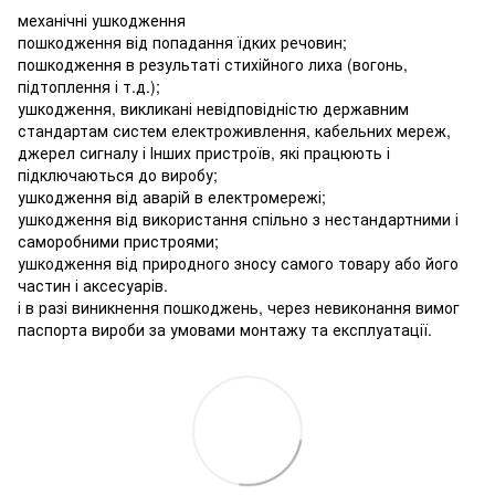
механічні ушкодження
пошкодження від попадання їдких речовин;
пошкодження в результаті стихійного лиха (вогонь,
підтоплення і т.д.);
ушкодження, викликані невідповідністю державним
стандартам систем електроживлення, кабельних мереж,
джерел сигналу і Інших пристроїв, які працюють і
підключаються до виробу;
ушкодження від аварій в електромережі;
ушкодження від використання спільно з нестандартними і
саморобними пристроями;
ушкодження від природного зносу самого товару або його
частин і аксесуарів.
і в разі виникнення пошкоджень, через невиконання вимог
паспорта вироби за умовами монтажу та експлуатації.