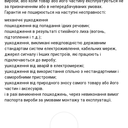
вироби, або коли товар або його частину експлуатуються не
за призначенням або в непередбачуваних умовах.
Гарантія не поширюється на наступні несправності:
механічні ушкодження
пошкодження від попадання їдких речовин;
пошкодження в результаті стихійного лиха (вогонь,
підтоплення і т.д.);
ушкодження, викликані невідповідністю державним
стандартам систем електроживлення, кабельних мереж,
джерел сигналу і Інших пристроїв, які працюють і
підключаються до виробу;
ушкодження від аварій в електромережі;
ушкодження від використання спільно з нестандартними і
саморобними пристроями;
ушкодження від природного зносу самого товару або його
частин і аксесуарів.
і в разі виникнення пошкоджень, через невиконання вимог
паспорта вироби за умовами монтажу та експлуатації.