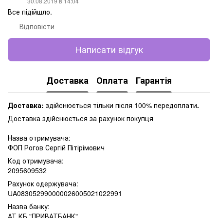
30.08.2019 в 14:04
Все підійшло.
Відповісти
Написати відгук
Доставка
Оплата
Гарантія
Доставка:
здійснюється тільки після 100% передоплати
.
Доставка здійснюється за рахунок покупця
Назва отримувача:
ФОП Рогов Сергій Пітірімович
Код отримувача:
2095609532
Рахунок одержувача:
UA083052990000026005021022991
Назва банку:
АТ КБ "ПРИВАТБАНК"