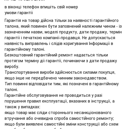
в віконці телефон впишіть свій номер
умови гарантії
Гарантія на товар дійсна тільки за наявності гарантійного
талона, який повинен бути заповнений належним чином - із
зазначенням назви, моделі продукту, дати продажу, термін
гарантії і печаткою компанії-продавця. Не допускається
наявність виправлень і слідів коригування Інформації в
гарантійному талоні.
Безкоштовний гарантійний ремонт надається тільки
протягом терміну дії гарантії, починаючи з дати продажу
виробу.
Транспортування вироби здійснюється силами покупця,
якщо інше не передбачено чинним законодавством.
Тип повинні відповідати тим, які позначені в гарантійному
талоні.
Гарантійне обслуговування не проводиться у разі
порушення правил експлуатації, вказаних в інструкції, а
також у випадках:
якщо товар має сліди стороннього несанкціонованого
втручання або очевидна спроба самостійного ремонту;
якщо були виявлені самостійні зміни конструкції або схем