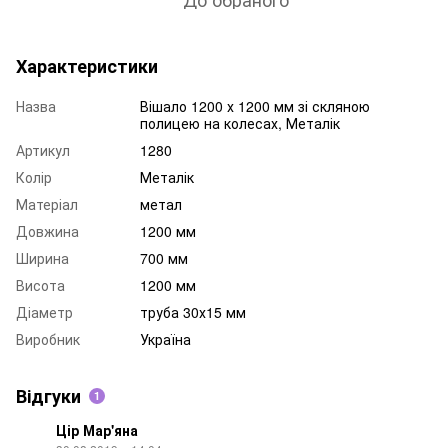
Характеристики
Назва
Вішало 1200 х 1200 мм зі скляною
полицею на колесах, Металік
Артикул
1280
Колір
Металік
Матеріал
метал
Довжина
1200 мм
Ширина
700 мм
Висота
1200 мм
Діаметр
труба 30х15 мм
Виробник
Україна
Відгуки
1
Цір Мар'яна