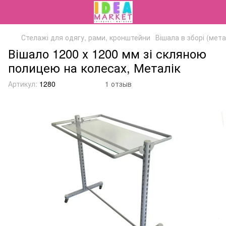
Стелажі для одягу, рами, кронштейни
Вішала в зборі (мета
Вішало 1200 х 1200 мм зі скляною
полицею на колесах, Металік
Артикул:
1280
1 отзыв