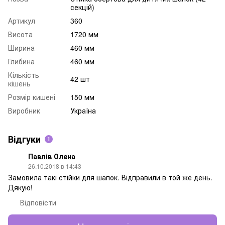
секцій)
Артикул
360
Висота
1720 мм
Ширина
460 мм
Глибина
460 мм
Кількість
42 шт
кішень
Розмір кишені
150 мм
Виробник
Україна
Відгуки
1
Павлів Олена
26.10.2018 в 14:43
Замовила такі стійки для шапок. Відправили в той же день.
Дякую!
Відповісти