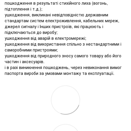
пошкодження в результаті стихійного лиха (вогонь,
підтоплення і т.д.);
ушкодження, викликані невідповідністю державним
стандартам систем електроживлення, кабельних мереж,
джерел сигналу і Інших пристроїв, які працюють і
підключаються до виробу;
ушкодження від аварій в електромережі;
ушкодження від використання спільно з нестандартними і
саморобними пристроями;
ушкодження від природного зносу самого товару або його
частин і аксесуарів.
і в разі виникнення пошкоджень, через невиконання вимог
паспорта вироби за умовами монтажу та експлуатації.