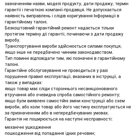
зазначенням назви, моделі продукту, дати продажу, термін
гарантії і печаткою компанії-продавця. Не допускається
наявність виправлень і слідів коригування Інформації в
гарантійному талоні.
Безкоштовний гарантійний ремонт надається тільки
протягом терміну дії гарантії, починаючи з дати продажу
виробу.
Транспортування вироби здійснюється силами покупця,
якщо інше не передбачено чинним законодавством.
Тип повинні відповідати тим, які позначені в гарантійному
талоні.
Гарантійне обслуговування не проводиться у разі
порушення правил експлуатації, вказаних в інструкції, а
також у випадках:
якщо товар має сліди стороннього несанкціонованого
втручання або очевидна спроба самостійного ремонту;
якщо були виявлені самостійні зміни конструкції або схем
вироби, або коли товар або його частину експлуатуються не
за призначенням або в непередбачуваних умовах.
Гарантія не поширюється на наступні несправності:
механічні ушкодження
пошкодження від попадання їдких речовин;