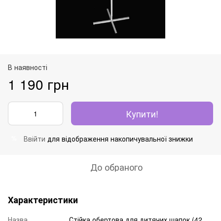
В наявності
1 190 грн
Купити!
Ввійти
для відображення накопичувальної знижки
%
До обраного
Характеристики
Назва
Стійка обертова для дитячих шапок (42