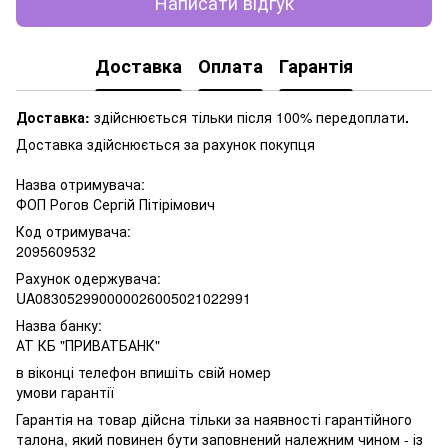
Написати відгук
Доставка
Оплата
Гарантія
Доставка:
здійснюється тільки після 100% передоплати
.
Доставка здійснюється за рахунок покупця
Назва отримувача:
ФОП Рогов Сергій Пітірімович
Код отримувача:
2095609532
Рахунок одержувача:
UA083052990000026005021022991
Назва банку:
АТ КБ "ПРИВАТБАНК"
в віконці телефон впишіть свій номер
умови гарантії
Гарантія на товар дійсна тільки за наявності гарантійного
талона, який повинен бути заповнений належним чином - із