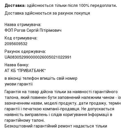
Доставка:
здійснюється тільки після 100% передоплати
.
Доставка здійснюється за рахунок покупця
Назва отримувача:
ФОП Рогов Сергій Пітірімович
Код отримувача:
2095609532
Рахунок одержувача:
UA083052990000026005021022991
Назва банку:
АТ КБ "ПРИВАТБАНК"
в віконці телефон впишіть свій номер
умови гарантії
Гарантія на товар дійсна тільки за наявності гарантійного
талона, який повинен бути заповнений належним чином - із
зазначенням назви, моделі продукту, дати продажу, термін
гарантії і печаткою компанії-продавця. Не допускається
наявність виправлень і слідів коригування Інформації в
гарантійному талоні.
Безкоштовний гарантійний ремонт надається тільки