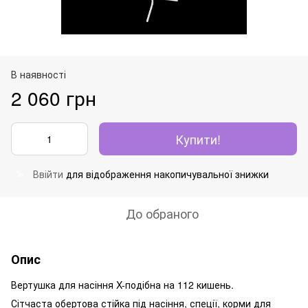
В наявності
2 060 грн
Купити!
Ввійти
для відображення накопичувальної знижки
%
До обраного
Опис
Вертушка для насіння X-подібна на 112 кишень.
Сітчаста обертова стійка під насіння, спеції, корми для