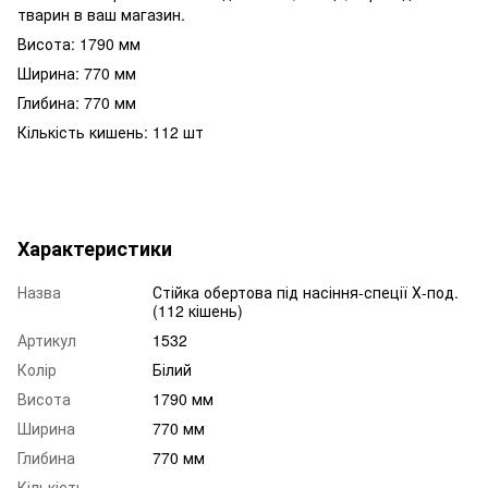
тварин в ваш магазин.
Висота: 1790 мм
Ширина: 770 мм
Глибина: 770 мм
Кількість кишень: 112 шт
Характеристики
Назва
Стійка обертова під насіння-спеції Х-под.
(112 кішень)
Артикул
1532
Колір
Білий
Висота
1790 мм
Ширина
770 мм
Глибина
770 мм
Кількість