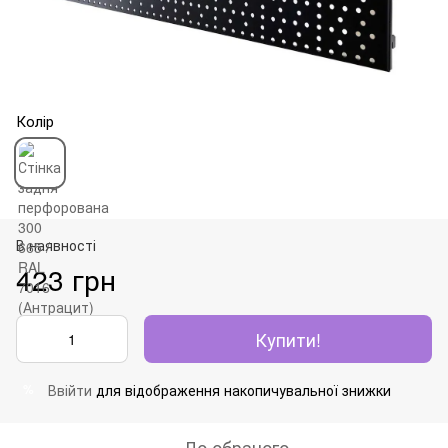
Колір
В наявності
423 грн
Купити!
Ввійти
для відображення накопичувальної знижки
%
До обраного