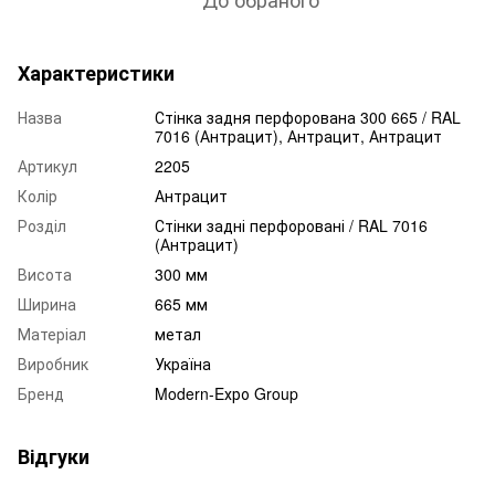
Характеристики
Назва
Стінка задня перфорована 300 665 / RAL
7016 (Антрацит), Антрацит, Антрацит
Артикул
2205
Колір
Антрацит
Розділ
Стінки задні перфоровані / RAL 7016
(Антрацит)
Висота
300 мм
Ширина
665 мм
Матеріал
метал
Виробник
Україна
Бренд
Modern-Eхро Group
Відгуки