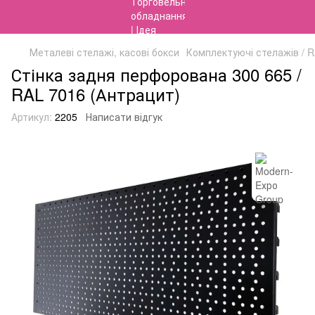
Металеві стелажі, касові бокси
Комплектуючі стелажів / 
Стінка задня перфорована 300 665 /
RAL 7016 (Антрацит)
Артикул:
2205
Написати відгук