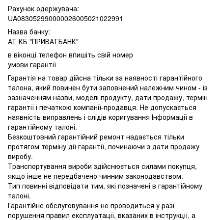
Рахунок одержувача:
UA083052990000026005021022991
Назва банку:
АТ КБ "ПРИВАТБАНК"
в віконці телефон впишіть свій номер
умови гарантії
Гарантія на товар дійсна тільки за наявності гарантійного
талона, який повинен бути заповнений належним чином - із
зазначенням назви, моделі продукту, дати продажу, термін
гарантії і печаткою компанії-продавця. Не допускається
наявність виправлень і слідів коригування Інформації в
гарантійному талоні.
Безкоштовний гарантійний ремонт надається тільки
протягом терміну дії гарантії, починаючи з дати продажу
виробу.
Транспортування вироби здійснюється силами покупця,
якщо інше не передбачено чинним законодавством.
Тип повинні відповідати тим, які позначені в гарантійному
талоні.
Гарантійне обслуговування не проводиться у разі
порушення правил експлуатації, вказаних в інструкції, а