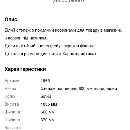
Опис
Білий стелаж з похилими корзинами для товару в магазині.
6 корзин під нахилом.
Досить стійкий і не потребує окремої фіксації.
Детальні розміри дивіться в Характеристиках.
Характеристики
Артикул
1965
Назва
Стелаж під печиво 600 мм Білий, Білий
Колір
Білий
Висота
1855 мм
Ширина
660 мм
Глибина
370 мм
Кількість
6