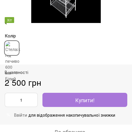
Хіт
Колір
В наявності
2 500 грн
Купити!
Ввійти
для відображення накопичувальної знижки
%
До обраного