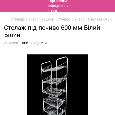
Стелажі сітчасті, кошики
Стелажі сітчасті
Стелажі хлібні
Стелаж під печиво 600 мм Білий,
Білий
Артикул:
1965
2 відгуки