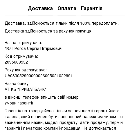
Доставка
Оплата
Гарантія
Доставка:
здійснюється тільки після 100% передоплати
.
Доставка здійснюється за рахунок покупця
Назва отримувача:
ФОП Рогов Сергій Пітірімович
Код отримувача:
2095609532
Рахунок одержувача:
UA083052990000026005021022991
Назва банку:
АТ КБ "ПРИВАТБАНК"
в віконці телефон впишіть свій номер
умови гарантії
Гарантія на товар дійсна тільки за наявності гарантійного
талона, який повинен бути заповнений належним чином - із
зазначенням назви, моделі продукту, дати продажу, термін
гарантії і печаткою компанії-продавця. Не допускається