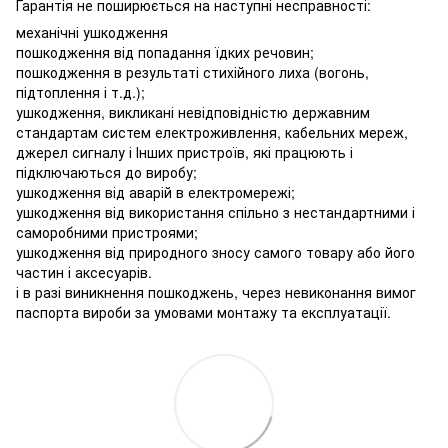
Гарантія не поширюється на наступні несправності:
механічні ушкодження
пошкодження від попадання їдких речовин;
пошкодження в результаті стихійного лиха (вогонь,
підтоплення і т.д.);
ушкодження, викликані невідповідністю державним
стандартам систем електроживлення, кабельних мереж,
джерел сигналу і Інших пристроїв, які працюють і
підключаються до виробу;
ушкодження від аварій в електромережі;
ушкодження від використання спільно з нестандартними і
саморобними пристроями;
ушкодження від природного зносу самого товару або його
частин і аксесуарів.
і в разі виникнення пошкоджень, через невиконання вимог
паспорта вироби за умовами монтажу та експлуатації.