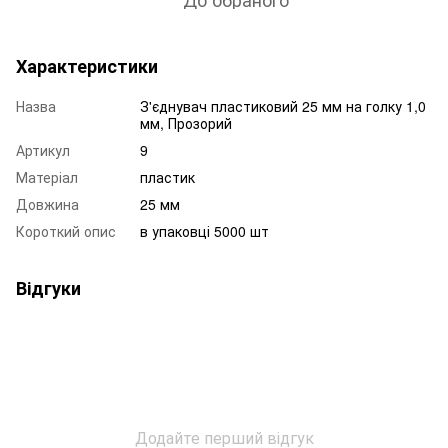
Характеристики
Назва
З'єднувач пластиковий 25 мм на голку 1,0
мм, Прозорий
Артикул
9
Матеріал
пластик
Довжина
25 мм
Короткий опис
в упаковці 5000 шт
Відгуки
Додайте перший відгук