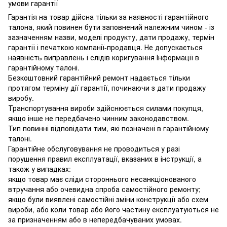
умови гарантії
Гарантія на товар дійсна тільки за наявності гарантійного
талона, який повинен бути заповнений належним чином - із
зазначенням назви, моделі продукту, дати продажу, термін
гарантії і печаткою компанії-продавця. Не допускається
наявність виправлень і слідів коригування Інформації в
гарантійному талоні.
Безкоштовний гарантійний ремонт надається тільки
протягом терміну дії гарантії, починаючи з дати продажу
виробу.
Транспортування вироби здійснюється силами покупця,
якщо інше не передбачено чинним законодавством.
Тип повинні відповідати тим, які позначені в гарантійному
талоні.
Гарантійне обслуговування не проводиться у разі
порушення правил експлуатації, вказаних в інструкції, а
також у випадках:
якщо товар має сліди стороннього несанкціонованого
втручання або очевидна спроба самостійного ремонту;
якщо були виявлені самостійні зміни конструкції або схем
вироби, або коли товар або його частину експлуатуються не
за призначенням або в непередбачуваних умовах.