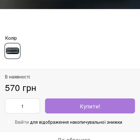
Колір
В наявності
570 грн
Купити!
Ввійти
для відображення накопичувальної знижки
%
До обраного