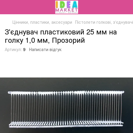
Цінники, пластики, аксесуари
Пістолети голкові, з'єднувач
З'єднувач пластиковий 25 мм на
голку 1,0 мм, Прозорий
Артикул:
9
Написати відгук