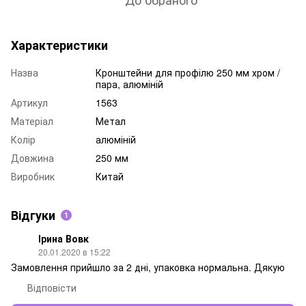
Характеристики
Назва
Кронштейни для профілю 250 мм хром /
пара, алюміній
Артикул
1563
Матеріал
Метал
Колір
алюміній
Довжина
250 мм
Виробник
Китай
Відгуки
1
Ірина Вовк
20.01.2020 в 15:22
Замовлення прийшло за 2 дні, упаковка нормальна. Дякую
Відповісти