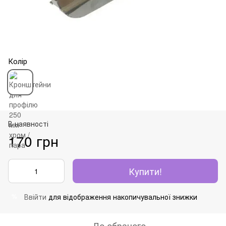
Колір
В наявності
170 грн
Купити!
Ввійти
для відображення накопичувальної знижки
%
До обраного