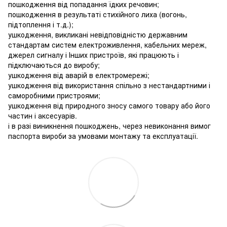
пошкодження від попадання їдких речовин;
пошкодження в результаті стихійного лиха (вогонь,
підтоплення і т.д.);
ушкодження, викликані невідповідністю державним
стандартам систем електроживлення, кабельних мереж,
джерел сигналу і Інших пристроїв, які працюють і
підключаються до виробу;
ушкодження від аварій в електромережі;
ушкодження від використання спільно з нестандартними і
саморобними пристроями;
ушкодження від природного зносу самого товару або його
частин і аксесуарів.
і в разі виникнення пошкоджень, через невиконання вимог
паспорта вироби за умовами монтажу та експлуатації.