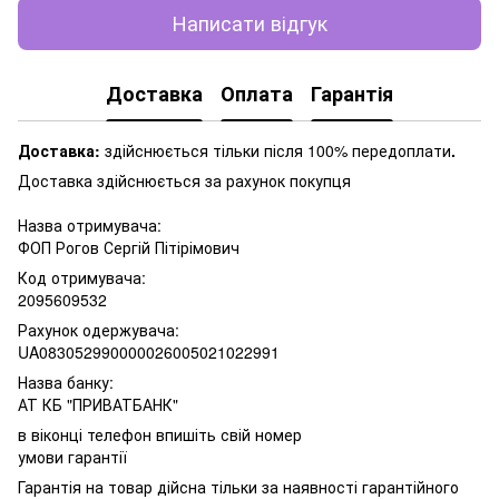
Написати відгук
Доставка
Оплата
Гарантія
Доставка:
здійснюється тільки після 100% передоплати
.
Доставка здійснюється за рахунок покупця
Назва отримувача:
ФОП Рогов Сергій Пітірімович
Код отримувача:
2095609532
Рахунок одержувача:
UA083052990000026005021022991
Назва банку:
АТ КБ "ПРИВАТБАНК"
в віконці телефон впишіть свій номер
умови гарантії
Гарантія на товар дійсна тільки за наявності гарантійного