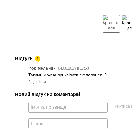
Відгуки
1
ігор мельник
04.06.2019 в 17:53
Такими можна прикріпити експопанель?
Відповісти
Новий відгук на коментарій
Увійти за