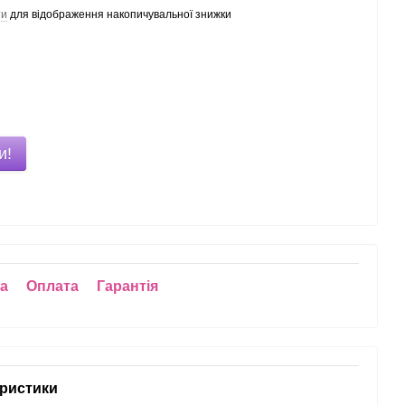
ти
для відображення накопичувальної знижки
и!
ка
Оплата
Гарантія
ристики