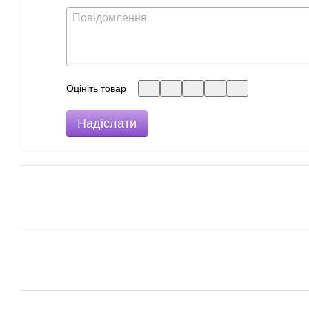
Оцініть товар
Надіслати