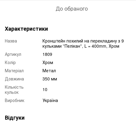
До обраного
Характеристики
Назва
Кронштейн похилий на перекладину з 9
кульками ''Пелікан'', L = 400mm, Хром
Артикул
1809
Колір
Хром
Матеріал
Метал
Довжина
350 мм
Кількість
10
кульок
Виробник
Україна
Відгуки