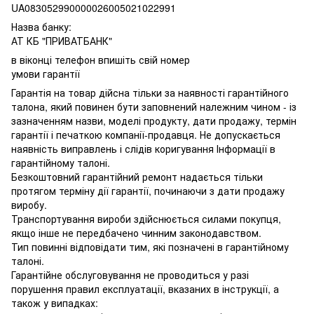
UA083052990000026005021022991
Назва банку:
АТ КБ "ПРИВАТБАНК"
в віконці телефон впишіть свій номер
умови гарантії
Гарантія на товар дійсна тільки за наявності гарантійного
талона, який повинен бути заповнений належним чином - із
зазначенням назви, моделі продукту, дати продажу, термін
гарантії і печаткою компанії-продавця. Не допускається
наявність виправлень і слідів коригування Інформації в
гарантійному талоні.
Безкоштовний гарантійний ремонт надається тільки
протягом терміну дії гарантії, починаючи з дати продажу
виробу.
Транспортування вироби здійснюється силами покупця,
якщо інше не передбачено чинним законодавством.
Тип повинні відповідати тим, які позначені в гарантійному
талоні.
Гарантійне обслуговування не проводиться у разі
порушення правил експлуатації, вказаних в інструкції, а
також у випадках: