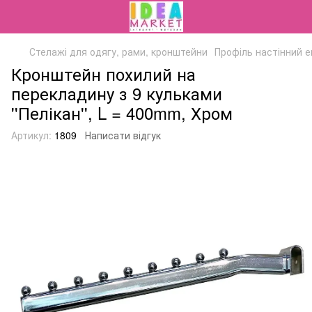
Стелажі для одягу, рами, кронштейни
Профіль настінний 
Кронштейн похилий на
перекладину з 9 кульками
''Пелікан'', L = 400mm, Хром
Артикул:
1809
Написати відгук