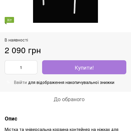
Хіт
В наявності
2 090 грн
Купити!
Ввійти
для відображення накопичувальної знижки
%
До обраного
Опис
Містка та універсальна корзина контейнер на ніжках для