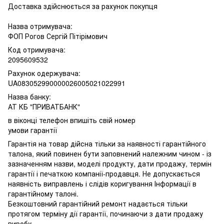
Доставка здійснюється за рахунок покупця
Назва отримувача:
ФОП Рогов Сергій Пітірімович
Код отримувача:
2095609532
Рахунок одержувача:
UA083052990000026005021022991
Назва банку:
АТ КБ "ПРИВАТБАНК"
в віконці телефон впишіть свій номер
умови гарантії
Гарантія на товар дійсна тільки за наявності гарантійного
талона, який повинен бути заповнений належним чином - із
зазначенням назви, моделі продукту, дати продажу, термін
гарантії і печаткою компанії-продавця. Не допускається
наявність виправлень і слідів коригування Інформації в
гарантійному талоні.
Безкоштовний гарантійний ремонт надається тільки
протягом терміну дії гарантії, починаючи з дати продажу
виробу.