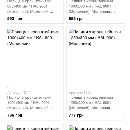
Полиця з кронштейнами
Полиця з кронштейнами
665х400 мм / RAL 9001
1000х300 мм / RAL 9001
(Молочний), Молочний,
(Молочний), Молочний,
Молочний
Молочний
593 грн
655 грн
2
Артикул: 1217
Артикул: 1221
Полиця з кронштейнами
Полиця з кронштейнами
1000х400 мм / RAL 9001
1250х300 мм / RAL 9001
(Молочний), Молочний,
(Молочний), Молочний,
Молочний
Молочний
766 грн
777 грн