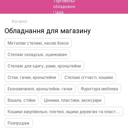
Каталог
Обладнання для магазину
Металеві стелажі, касові бокси
Стелажі складські, оцинковані
Стелажі для одягу, рами, кронштейни
Сітки, гачки, кронштейни
Стелажі сітчасті, кошики
Економпанелі, кронштейни, гачки
Фурнітура меблева
Вішала, стійки
Цінники, пластики, аксесуари
Кошики закупівельні, плетені, ящики дерев'яні та пластикові
Розпродаж