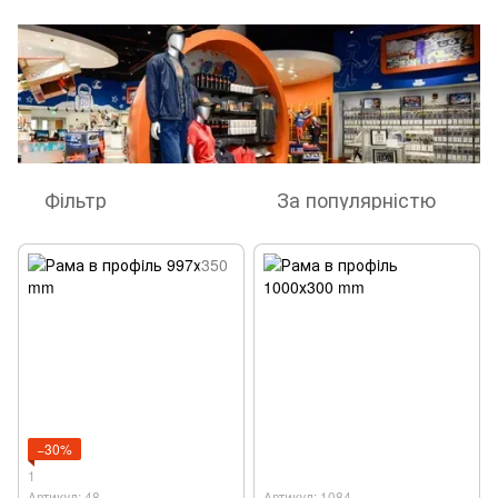
Фільтр
За популярністю
−30%
1
Артикул: 48
Артикул: 1084