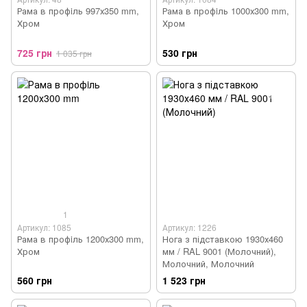
Рама в профiль 997х350 mm,
Рама в профiль 1000х300 mm,
Хром
Хром
725 грн
530 грн
1 035 грн
1
Артикул: 1085
Артикул: 1226
Рама в профiль 1200х300 mm,
Нога з підставкою 1930х460
Хром
мм / RAL 9001 (Молочний),
Молочний, Молочний
560 грн
1 523 грн