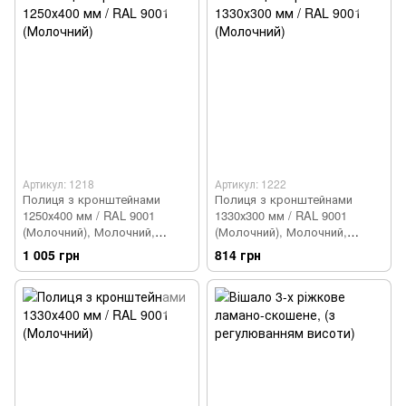
Артикул: 1218
Артикул: 1222
Полиця з кронштейнами
Полиця з кронштейнами
1250х400 мм / RAL 9001
1330х300 мм / RAL 9001
(Молочний), Молочний,
(Молочний), Молочний,
Молочний
Молочний
1 005 грн
814 грн