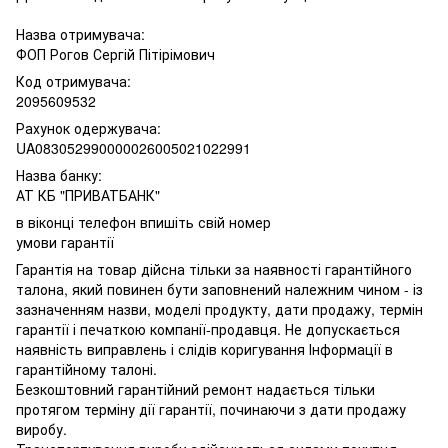
Назва отримувача:
ФОП Рогов Сергій Пітірімович
Код отримувача:
2095609532
Рахунок одержувача:
UA083052990000026005021022991
Назва банку:
АТ КБ "ПРИВАТБАНК"
в віконці телефон впишіть свій номер
умови гарантії
Гарантія на товар дійсна тільки за наявності гарантійного
талона, який повинен бути заповнений належним чином - із
зазначенням назви, моделі продукту, дати продажу, термін
гарантії і печаткою компанії-продавця. Не допускається
наявність виправлень і слідів коригування Інформації в
гарантійному талоні.
Безкоштовний гарантійний ремонт надається тільки
протягом терміну дії гарантії, починаючи з дати продажу
виробу.