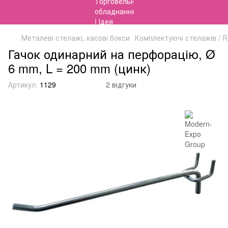
Металеві стелажі, касові бокси
Комплектуючі стелажів / 
Гачок одинарний на перфорацію, Ø
6 mm, L = 200 mm (цинк)
Артикул:
1129
2 відгуки