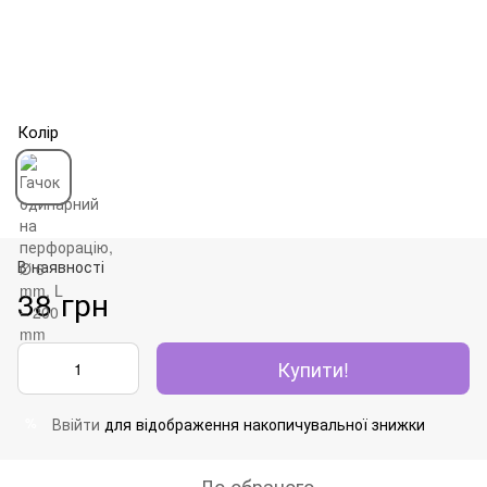
Колір
В наявності
38 грн
Купити!
Ввійти
для відображення накопичувальної знижки
%
До обраного