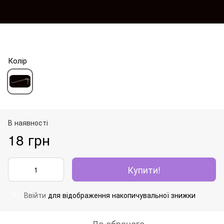
Колір
В наявності
18 грн
Купити!
Ввійти
для відображення накопичувальної знижки
%
До обраного