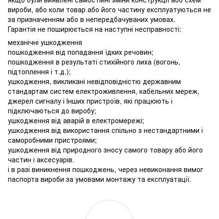
вироби, або коли товар або його частину експлуатуються не
за призначенням або в непередбачуваних умовах.
Гарантія не поширюється на наступні несправності:
механічні ушкодження
пошкодження від попадання їдких речовин;
пошкодження в результаті стихійного лиха (вогонь,
підтоплення і т.д.);
ушкодження, викликані невідповідністю державним
стандартам систем електроживлення, кабельних мереж,
джерел сигналу і Інших пристроїв, які працюють і
підключаються до виробу;
ушкодження від аварій в електромережі;
ушкодження від використання спільно з нестандартними і
саморобними пристроями;
ушкодження від природного зносу самого товару або його
частин і аксесуарів.
і в разі виникнення пошкоджень, через невиконання вимог
паспорта вироби за умовами монтажу та експлуатації.