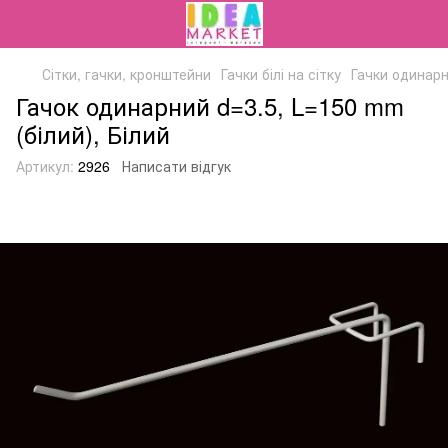
Сітки, гачки, кронштейни
Гачки білі на сітку
Гачки одинарн
Гачок одинарний d=3.5, L=150 mm
(білий), Білий
Артикул:
2926
Написати відгук