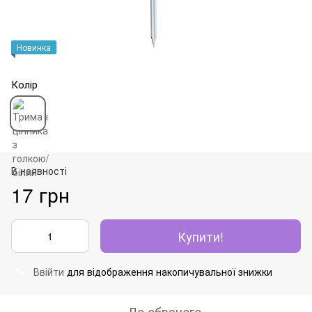
Новинка
Колір
В наявності
17 грн
Купити!
Ввійти
для відображення накопичувальної знижки
%
До обраного