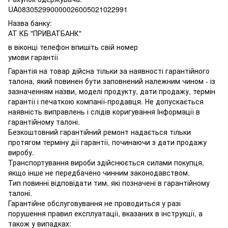
UA083052990000026005021022991
Назва банку:
АТ КБ "ПРИВАТБАНК"
в віконці телефон впишіть свій номер
умови гарантії
Гарантія на товар дійсна тільки за наявності гарантійного
талона, який повинен бути заповнений належним чином - із
зазначенням назви, моделі продукту, дати продажу, термін
гарантії і печаткою компанії-продавця. Не допускається
наявність виправлень і слідів коригування Інформації в
гарантійному талоні.
Безкоштовний гарантійний ремонт надається тільки
протягом терміну дії гарантії, починаючи з дати продажу
виробу.
Транспортування вироби здійснюється силами покупця,
якщо інше не передбачено чинним законодавством.
Тип повинні відповідати тим, які позначені в гарантійному
талоні.
Гарантійне обслуговування не проводиться у разі
порушення правил експлуатації, вказаних в інструкції, а
також у випадках: