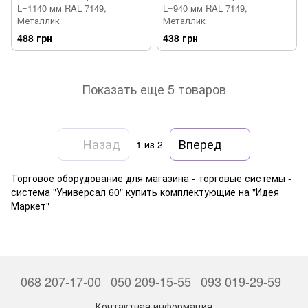
L=1140 мм RAL 7149,
L=940 мм RAL 7149,
Металлик
Металлик
488 грн
438 грн
Показать еще 5 товаров
Назад
Вперед
1
из 2
Торговое оборудование для магазина - торговые системы -
система "Универсал 60" купить комплектующие на "Идея
Маркет"
068 207-17-00
050 209-15-55
093 019-29-59
Контактная информация