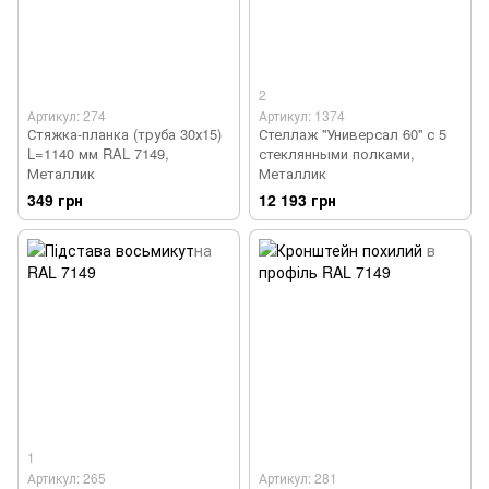
2
Артикул: 274
Артикул: 1374
Стяжка-планка (труба 30х15)
Стеллаж ''Универсал 60'' с 5
L=1140 мм RAL 7149,
стеклянными полками,
Металлик
Металлик
349 грн
12 193 грн
1
Артикул: 265
Артикул: 281