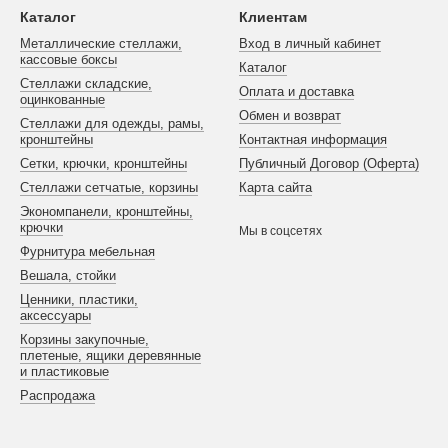
Каталог
Клиентам
Металлические стеллажи,
Вход в личный кабинет
кассовые боксы
Каталог
Стеллажи складские,
Оплата и доставка
оцинкованные
Обмен и возврат
Стеллажи для одежды, рамы,
кронштейны
Контактная информация
Сетки, крючки, кронштейны
Публичный Договор (Оферта)
Стеллажи сетчатые, корзины
Карта сайта
Экономпанели, кронштейны,
крючки
Мы в соцсетях
Фурнитура мебельная
Вешала, стойки
Ценники, пластики,
аксессуары
Корзины закупочные,
плетеные, ящики деревянные
и пластиковые
Распродажа