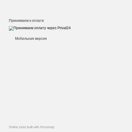
Принимаем к оплате
Мобильная версия
Online store built with Horoshop