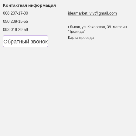
Контактная информация
068 207-17-00
ideamarket.lviv@gmail.com
050 209-15-55
г.Львов, ул. Каховская, 39. магазин
093 019-29-59
''Троянда''
Карта проезда
Обратный звонок