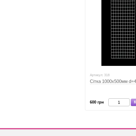
Артикул: 318
Сітка 1000х500мм d=
600 грн