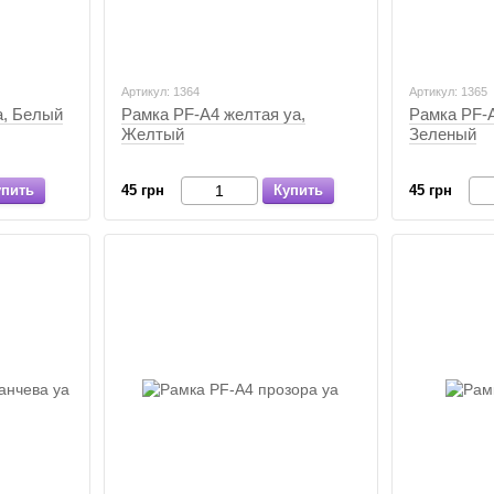
Артикул: 1364
Артикул: 1365
а, Белый
Рамка PF-А4 желтая уа,
Рамка PF-А
Желтый
Зеленый
упить
45 грн
Купить
45 грн