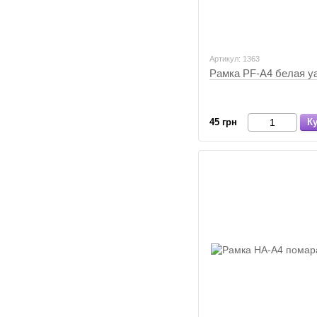
Артикул: 1363
Рамка PF-А4 белая у
45 грн
К