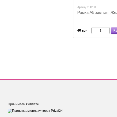
Артикул: 1230
Рамка А5 желтая, Же
40 грн
К
Принимаем к оплате