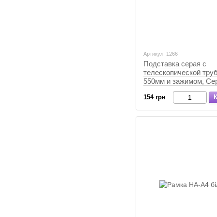
Артикул: 1266
Подставка серая с
телескопической труб
550мм и зажимом, Се
154 грн