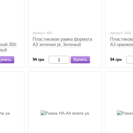
Артикул: 850
Артикул: 2002
Пластиковая рамка формата
Пластиков
кой 350-
А3 зеленая pl, Зеленый
А3 оранже
рый
Купить
94 грн
Купить
94 грн