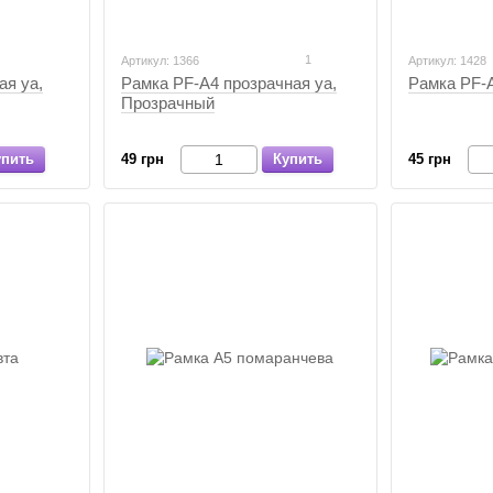
1
Артикул: 1366
Артикул: 1428
Рамка PF-А4 прозрачная уа,
ая уа,
Рамка PF-А
Прозрачный
49 грн
Купить
упить
45 грн