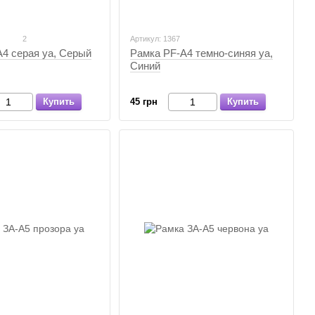
2
Артикул: 1367
Рамка PF-А4 темно-синяя уа,
4 серая уа, Серый
Синий
45 грн
Купить
Купить