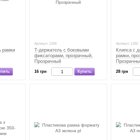
Артикул: 1259
Артикул: 1250
Т-держатель с боковыми
 рамки
Клипса с 
фиксаторами, прозрачный,
рамки, про
Прозрачный
Прозрачны
16 грн
Купить
упить
28 грн