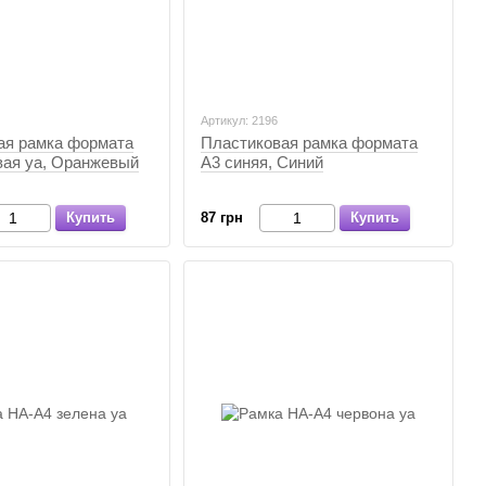
Артикул: 2196
ая рамка формата
Пластиковая рамка формата
вая уа, Оранжевый
А3 синяя, Синий
Купить
87 грн
Купить