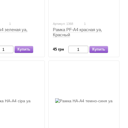
1
Артикул: 1368
1
4 зеленая уа,
Рамка PF-А4 красная уа,
Красный
Купить
45 грн
Купить