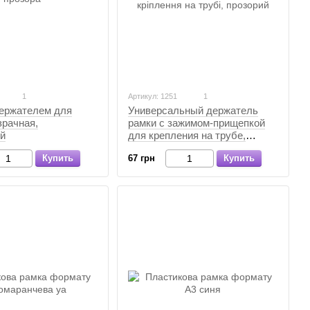
1
Артикул: 1251
1
держателем для
Универсальный держатель
зрачная,
рамки с зажимом-прищепкой
й
для крепления на трубе,
прозрачный, Прозрачный
Купить
67 грн
Купить