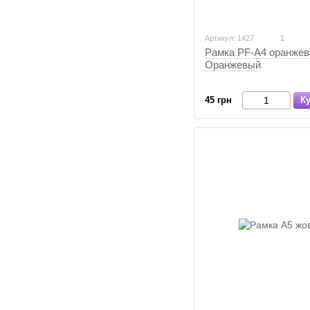
Артикул: 1427
1
Рамка PF-А4 оранжев
Оранжевый
45 грн
К