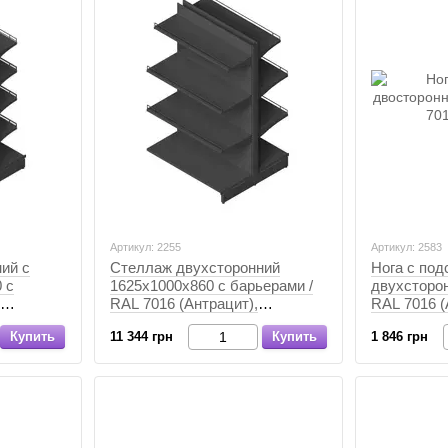
Артикул: 2255
Артикул: 2583
ий с
Стеллаж двухсторонний
Нога с под
 с
1625х1000х860 с барьерами /
двухсторон
RAL 7016 (Антрацит),
RAL 7016 (
Антрацит, Антрацит
Антрацит, 
Купить
11 344 грн
Купить
1 846 грн