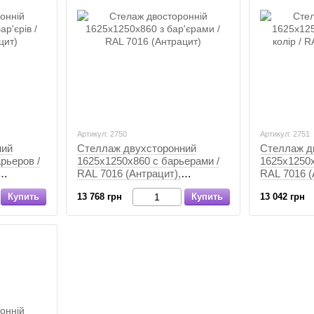
Артикул: 2750
Артикул: 2751
ний
Стеллаж двухсторонний
Стеллаж д
рьеров /
1625х1250х860 с барьерами /
1625х1250х
RAL 7016 (Антрацит),
RAL 7016 (
Антрацит, Антрацит
Антрацит, 
Купить
13 768 грн
Купить
13 042 грн