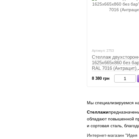
Артикул: 2753
Стеллаж двухсторон
1625х665х860 без бар
RAL 7016 (Антрацит),
Антрацит, Антрацит
8 380 грн
Мы специализируемся на
Стеллажи
предназначены
обладают повышенной пр
и сортовая сталь, благо
Интернет-магазин "Идея