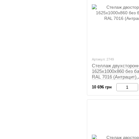
Артикул: 2749
Стеллаж двухсторон
1625х1000х860 без ба
RAL 7016 (Антрацит),
Антрацит, Антрацит
10 696 грн