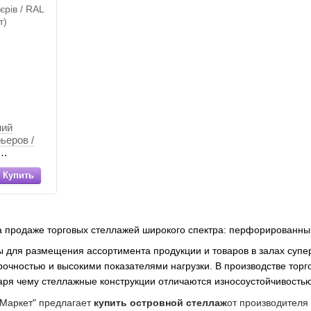
ний
ьеров /
Купить
 продаже торговых стеллажей широкого спектра: перфорированных,
 для размещения ассортимента продукции и товаров в залах супер
очностью и высокими показателями нагрузки. В производстве тор
даря чему стеллажные конструкции отличаются износоустойчивость
 Маркет" предлагает
купить островной стеллаж
от производителя