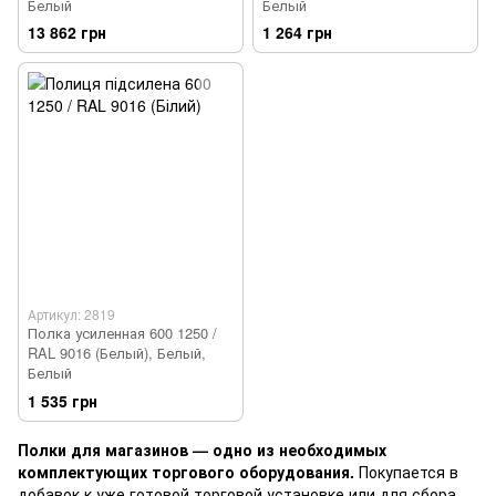
Белый
Белый
13 862 грн
1 264 грн
Артикул: 2819
Полка усиленная 600 1250 /
RAL 9016 (Белый), Белый,
Белый
1 535 грн
Полки для магазинов — одно из необходимых
комплектующих торгового оборудования.
Покупается в
добавок к уже готовой торговой установке или для сбора