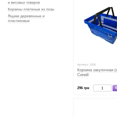
и весовых товаров
Корзины плетеные из лозы
Ящики деревянные и
пластиковые
Артикул: 1056
Корзина закупочная (
Синий
296 грн