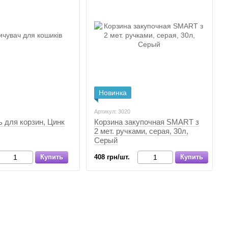
Новинка
Артикул: 3020
 для корзин, Цинк
Корзина закупочная SMART з
2 мет. ручками, серая, 30л,
Серый
Купить
408 грн/шт.
Купить