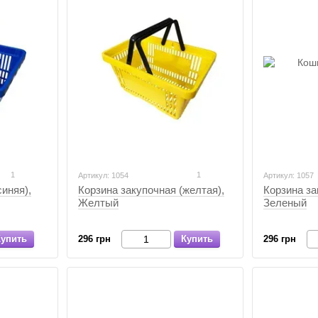
1
1
Артикул: 1054
Артикул: 1057
синяя),
Корзина закупочная (желтая),
Корзина за
Желтый
Зеленый
Купить
296 грн
Купить
296 грн