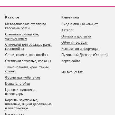
Каталог
Клиентам
Металлические стеллажи,
Вход в личный кабинет
кассовые боксы
Каталог
Стеллажи складские,
Оплата и доставка
оцинкованные
Обмен и возврат
Стеллажи для одежды, рамы,
кронштейны
Контактная информация
Сетки, крючки, кронштейны
Публичный Договор (Оферта)
Стеллажи сетчатые, корзины
Карта сайта
Экономпанели, кронштейны,
крючки
Мы в соцсетях
Фурнитура мебельная
Вешала, стойки
Ценники, пластики,
аксессуары
Корзины закупочные,
плетеные, ящики деревянные
и пластиковые
Распродажа