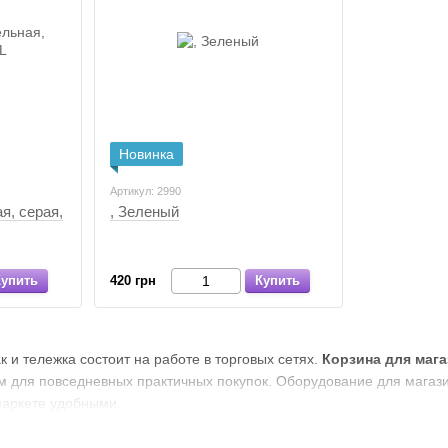
Новинка
Артикул: 2990
я, серая,
, Зеленый
Купить
420 грн
Купить
ак и тележка состоит на работе в торговых сетях.
Корзина для мага
 для повседневных практичных покупок. Оборудование для магаз
маркете удобными.