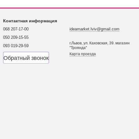
Контактная информация
068 207-17-00
ideamarket.lviv@gmail.com
050 209-15-55
г.Львов, ул. Каховская, 39. магазин
093 019-29-59
''Троянда''
Карта проезда
Обратный звонок