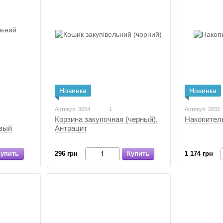
Новинка
Новинка
Артикул: 3054
1
Артикул: 2832
Накопитель
Корзина закупочная (черный),
вый
Антрацит
Купить
1 174 грн
296 грн
Купить