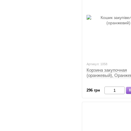
Артикул: 1058
Корзина закупочная
(оранжевый), Оранже
296 грн