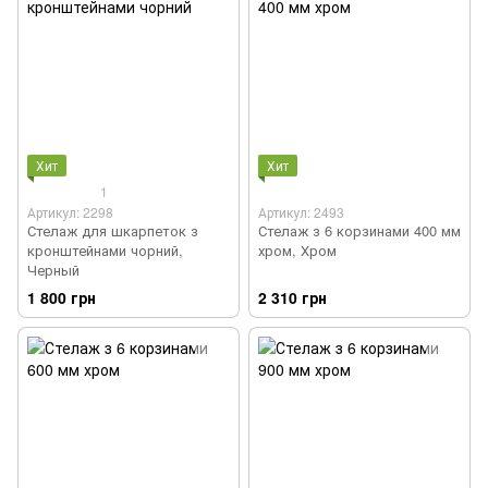
Хит
Хит
1
Артикул: 2298
Артикул: 2493
Стелаж для шкарпеток з
Стелаж з 6 корзинами 400 мм
кронштейнами чорний,
хром, Хром
Черный
1 800 грн
2 310 грн