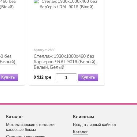
Артикул: 2839
0 без
Стеллаж 1930х1000х460 без
(Белый),
барьеров / RAL 9016 (Белый),
Белый, Белый
Купить
8 912 грн
Купить
Каталог
Клиентам
Металлические стеллажи,
Вход в личный кабинет
кассовые боксы
Каталог
Стеллажи складские,