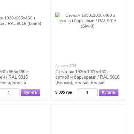
Артикул: 2765
930х665х460 с
Стеллаж 1930х1000х460 с
ей / RAL 9016
сеткой и барьерами / RAL 9016
Белый, Белый
(Белый), Белый, Белый
Купить
9 395 грн
Купить