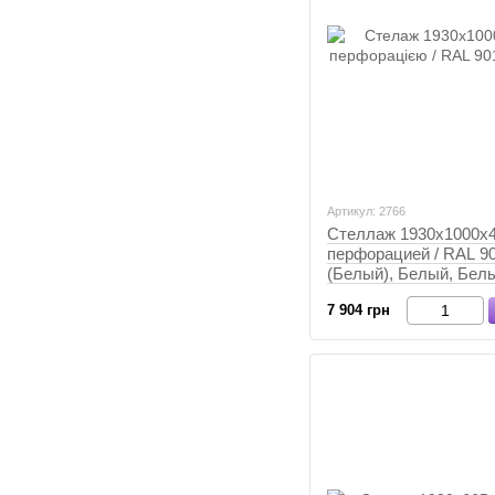
Артикул: 2766
Стеллаж 1930х1000х4
перфорацией / RAL 9
(Белый), Белый, Бел
7 904 грн