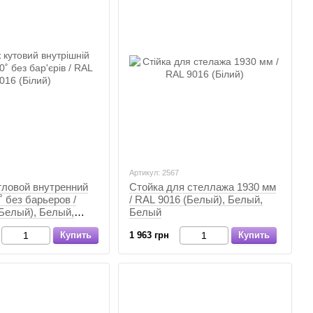
Артикул: 2567
гловой внутренний
Стойка для стеллажа 1930 мм
˚ без барьеров /
/ RAL 9016 (Белый), Белый,
Белый), Белый,
Белый
Купить
1 963 грн
Купить