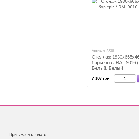
Артикул: 2838
Стеллаж 1930х665х46
барьеров / RAL 9016 
Белый, Белый
7 107 грн
Принимаем к оплате