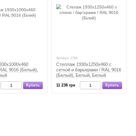
Артикул: 2769
930х1000х460
Стеллаж 1930х1250х460 с
RAL 9016 (Белый),
сеткой и барьерами / RAL 9016
лый
(Белый), Белый, Белый
Купить
11 238 грн
Купить