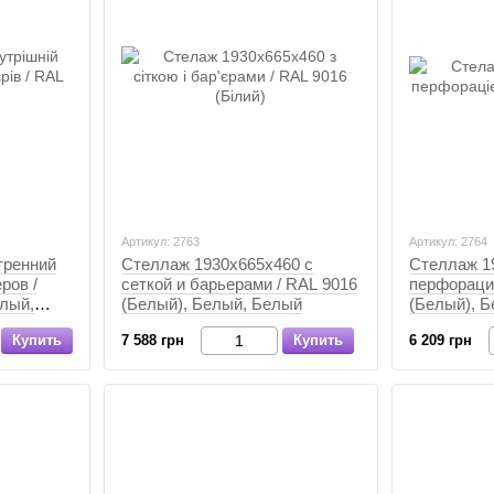
Артикул: 2763
Артикул: 2764
тренний
Стеллаж 1930х665х460 с
Стеллаж 1
ров /
сеткой и барьерами / RAL 9016
перфораци
елый,
(Белый), Белый, Белый
(Белый), 
Купить
7 588 грн
Купить
6 209 грн