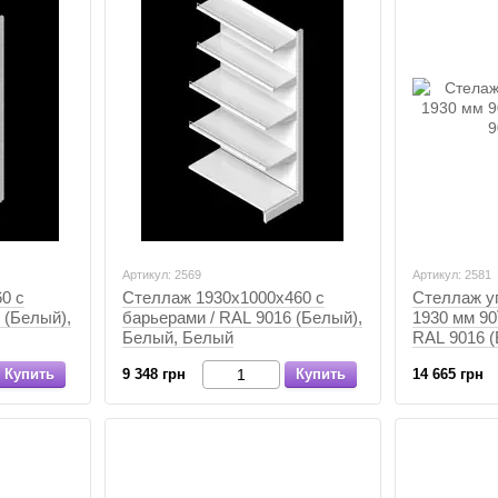
Артикул: 2569
Артикул: 2581
0 с
Стеллаж 1930х1000х460 с
Стеллаж у
 (Белый),
барьерами / RAL 9016 (Белый),
1930 мм 90
Белый, Белый
RAL 9016 (
Белый
Купить
9 348 грн
Купить
14 665 грн