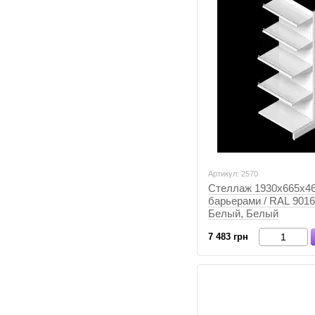
Артикул: 2570
Стеллаж 1930х665х46
барьерами / RAL 9016
Белый, Белый
7 483 грн