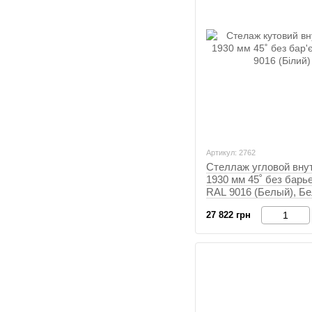
Артикул: 2762
Стеллаж угловой вну
1930 мм 45˚ без барье
RAL 9016 (Белый), Б
Белый
27 822 грн