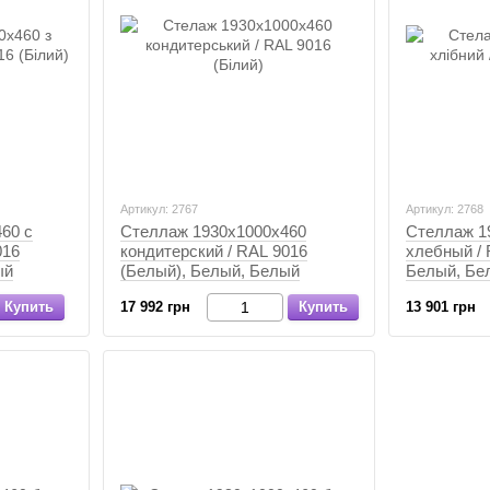
Артикул: 2767
Артикул: 2768
60 с
Стеллаж 1930х1000х460
Стеллаж 1
016
кондитерский / RAL 9016
хлебный / 
ый
(Белый), Белый, Белый
Белый, Бе
Купить
17 992 грн
Купить
13 901 грн