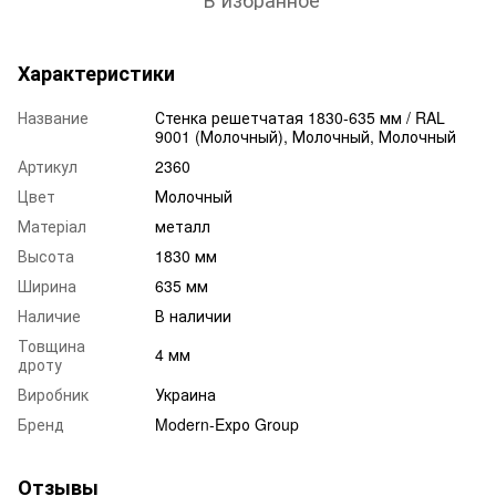
Характеристики
Название
Стенка решетчатая 1830-635 мм / RAL
9001 (Молочный), Молочный, Молочный
Артикул
2360
Цвет
Молочный
Матеріал
металл
Высота
1830 мм
Ширина
635 мм
Наличие
В наличии
Товщина
4 мм
дроту
Виробник
Украина
Бренд
Modern-Eхро Group
Отзывы