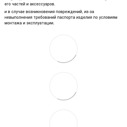
его частей и аксессуаров.
и в случае возникновения повреждений, из-за
невыполнения требований паспорта изделия по условиям
монтажа и эксплуатации.