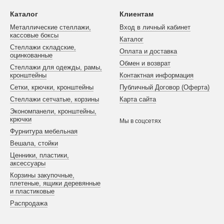
Каталог
Клиентам
Металлические стеллажи,
Вход в личный кабинет
кассовые боксы
Каталог
Стеллажи складские,
Оплата и доставка
оцинкованные
Обмен и возврат
Стеллажи для одежды, рамы,
кронштейны
Контактная информация
Сетки, крючки, кронштейны
Публичный Договор (Оферта)
Стеллажи сетчатые, корзины
Карта сайта
Экономпанели, кронштейны,
крючки
Мы в соцсетях
Фурнитура мебельная
Вешала, стойки
Ценники, пластики,
аксессуары
Корзины закупочные,
плетеные, ящики деревянные
и пластиковые
Распродажа