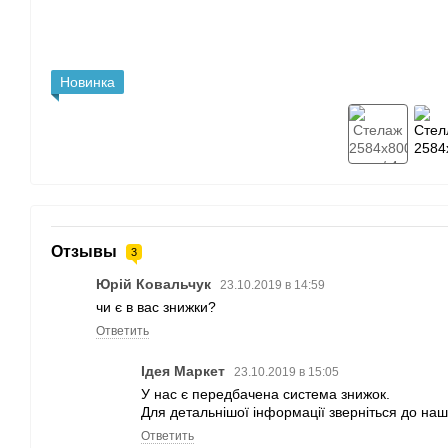
Новинка
Отзывы
3
Юрій Ковальчук
23.10.2019 в 14:59
чи є в вас знижки?
Ответить
Ідея Маркет
23.10.2019 в 15:05
У нас є передбачена система знижок.
Для детальнішої інформації зверніться до на
Ответить