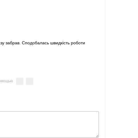
зу забрав. Сподобалась швидкість роботи
помощью