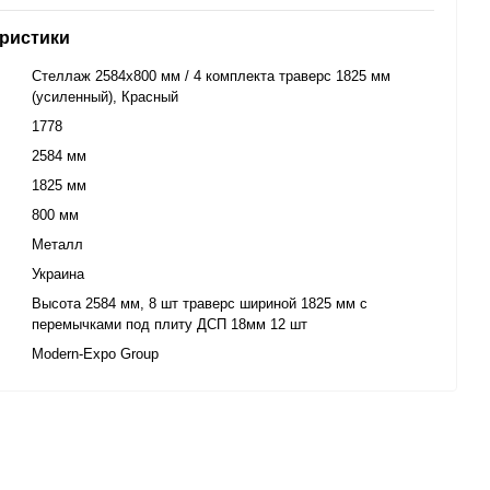
ристики
Стеллаж 2584х800 мм / 4 комплекта траверс 1825 мм
(усиленный), Красный
1778
2584 мм
1825 мм
800 мм
Металл
Украина
Высота 2584 мм, 8 шт траверс шириной 1825 мм с
перемычками под плиту ДСП 18мм 12 шт
Modern-Eхро Group