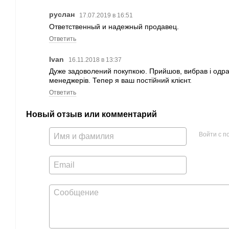
руслан
17.07.2019 в 16:51
Ответственный и надежный продавец.
Ответить
Ivan
16.11.2018 в 13:37
Дуже задоволений покупкою. Прийшов, вибрав і одра
менеджерів. Тепер я ваш постійний клієнт.
Ответить
Новый отзыв или комментарий
Войти с 