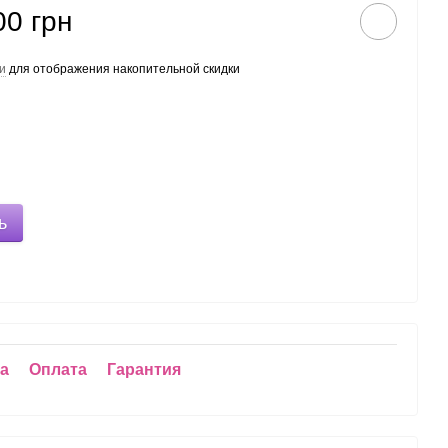
00 грн
и
для отображения накопительной скидки
ь
ка
Оплата
Гарантия