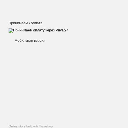
Принимаем к оплате
Мобильная версия
Online store built with Horoshop