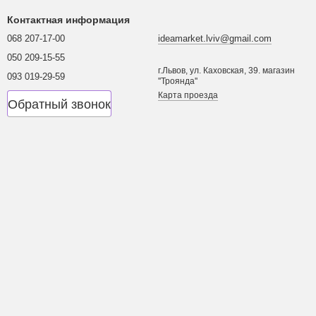
Контактная информация
068 207-17-00
ideamarket.lviv@gmail.com
050 209-15-55
г.Львов, ул. Каховская, 39. магазин
093 019-29-59
''Троянда''
Карта проезда
Обратный звонок