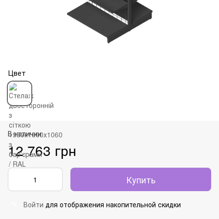
Цвет
В наличии
12 763 грн
Купить
Войти
для отображения накопительной скидки
%