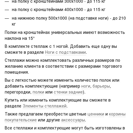
на полку с кронштейнами 300х1000 - до 115 кг
на полку с кронштейнами 400х1000 - до 115 кг
на нижнюю полку 500х1000 (на подставке ноги) - до 210
кг
Полки на кронштейнах универсальных имеют возможность
наклона на 15°
В комплекте стеллаж с 1 ногой. Добавить еще одну вы
сможете в разделе
Ноги с подставками
.
Стеллажи можно комплектовать различных размеров по
желанию клиента в соответствии с размерами торгового
помещения.
Вы с легкостью можете изменить количество полок или
добавить комплектующие (например
ноги
,
барьеры
,
перегородки,
полки
или
стенки задние
).
Купить или изменить комплектующие вы сможете в
разделе
Элементы стеллажей
.
Также предлагаем преобрести цветные
ценники
и
корзины
покупательские
или другие
аксессуары
.
Все стеллажи и комплектующие могут быть изготовлены в