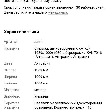
цвете по индивидуальному заказу.
Срок исполнения заказа ориентировочно - 30 рабочих дней.
Цены уточняйте и нашего
менеджера.
Характеристики
Артикул
2251
Название
Стеллаж двухсторонний с сеткой
1930х1000х1060 с барьерами / RAL 7016
(Антрацит), Антрацит, Антрацит
Цвет
Антрацит
Высота
1930 мм
Ширина
1000 мм
Глибина
1060 мм
Матеріал
металл
Виробник
Украина
Короткое
Стеллаж металлический двухсторонний
описание
островной. Количество полок - 10.