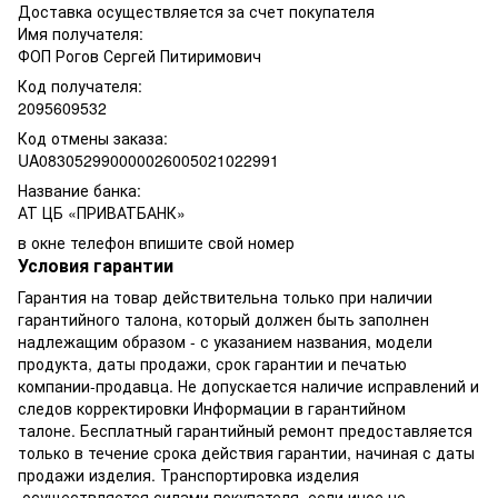
Доставка осуществляется за счет покупателя
Имя получателя:
ФОП Рогов Сергей Питиримович
Код получателя:
2095609532
Код отмены заказа:
UA083052990000026005021022991
Название банка:
АТ ЦБ «ПРИВАТБАНК»
в окне телефон впишите свой номер
Условия гарантии
Гарантия на товар действительна только при наличии
гарантийного талона, который должен быть заполнен
надлежащим образом - с указанием названия, модели
продукта, даты продажи, срок гарантии и печатью
компании-продавца. Не допускается наличие исправлений и
следов корректировки Информации в гарантийном
талоне. Бесплатный гарантийный ремонт предоставляется
только в течение срока действия гарантии, начиная с даты
продажи изделия. Транспортировка изделия
осуществляется силами покупателя, если иное не