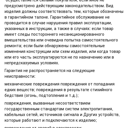
предусмотрено действующим законодательством. Вид
изделия должны соответствовать тем, которые обозначены
в гарантийном талоне. Гарантийное обслуживание не
проводится в случае нарушения правил эксплуатации,
указанных в инструкции, а также в случаях: если товар
имеет следы постороннего несанкционированного
вмешательства или очевидна попытка самостоятельного
ремонта; если были обнаружены самостоятельные
изменения конструкции или схем изделия, или когда товар
или его часть эксплуатируются не по назначению или в
непредсказуемых условиях.
Гарантия не распространяется на следующие
неисправности:
механические повреждения повреждения от попадания
едких веществ; повреждения в результате стихийного
бедствия (огонь, подтопления и т.д.);
повреждения, вызванные несоответствием
государственным стандартам систем электропитания,
кабельных сетей, источников сигнала и Других устройств,
которые работают и подключаются к изделию;
повреждения от аварий в электросети;