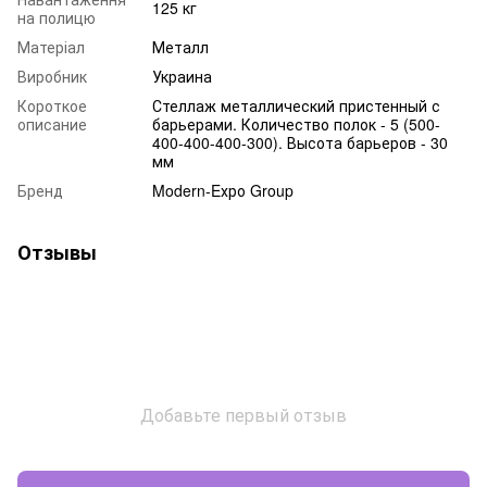
125 кг
на полицю
Матеріал
Металл
Виробник
Украина
Короткое
Стеллаж металлический пристенный с
описание
барьерами. Количество полок - 5 (500-
400-400-400-300). Высота барьеров - 30
мм
Бренд
Modern-Eхро Group
Отзывы
Добавьте первый отзыв