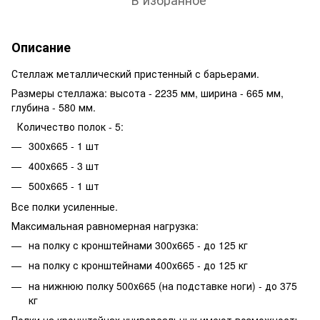
Описание
Стеллаж металлический пристенный с барьерами.
Размеры стеллажа: высота - 2235 мм, ширина - 665 мм,
глубина - 580 мм.
Количество полок - 5:
300х665 - 1 шт
400х665 - 3 шт
500х665 - 1 шт
Все полки усиленные.
Максимальная равномерная нагрузка:
на полку с кронштейнами 300х665 - до 125 кг
на полку с кронштейнами 400х665 - до 125 кг
на нижнюю полку 500х665 (на подставке ноги) - до 375
кг
Полки на кронштейнах универсальных имеют возможность