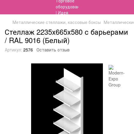
Металлические стеллажи, кассовые боксы
Металлические
Стеллаж 2235х665х580 с барьерами
/ RAL 9016 (Белый)
Артикул:
2576
Оставить отзыв