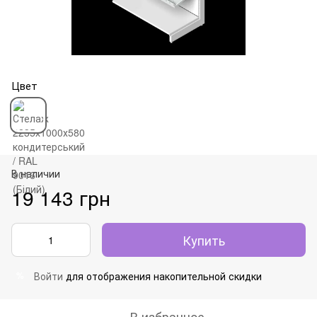
Цвет
В наличии
19 143 грн
Купить
Войти
для отображения накопительной скидки
%
В избранное