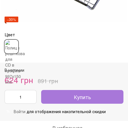
−30%
Цвет
В наличии
624 грн
891 грн
Купить
Войти
для отображения накопительной скидки
%
В избранное