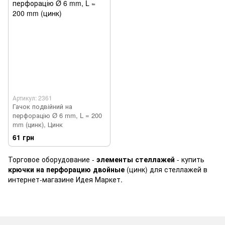
Артикул: 2361
Гачок подвійний на
перфорацію Ø 6 mm, L = 200
mm (цинк), Цинк
61 грн
Торговое оборудование -
элементы стеллажей
- купить
крючки на перфорацию двойные
(цинк) для стеллажей в
интернет-магазине Идея Маркет.