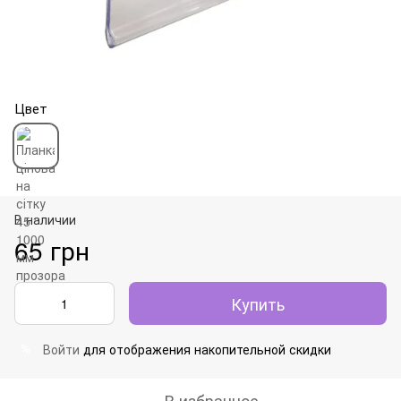
Цвет
В наличии
65 грн
Купить
Войти
для отображения накопительной скидки
%
В избранное