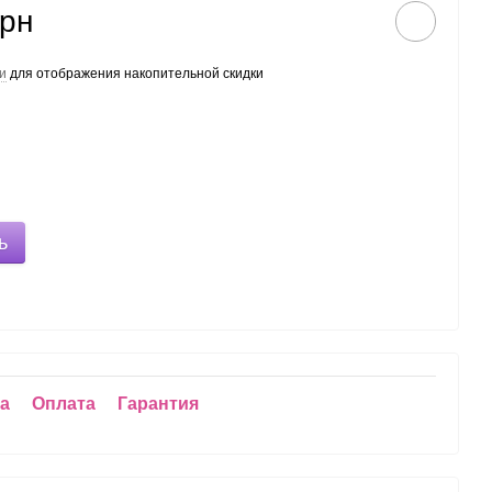
грн
и
для отображения накопительной скидки
ь
ка
Оплата
Гарантия