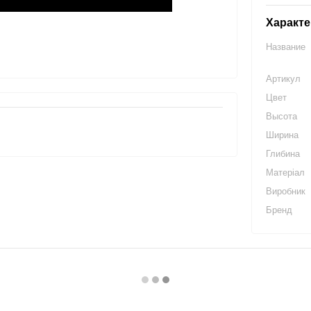
Характе
Название
Артикул
Цвет
Высота
Ширина
Глибина
Матеріал
Виробник
Бренд