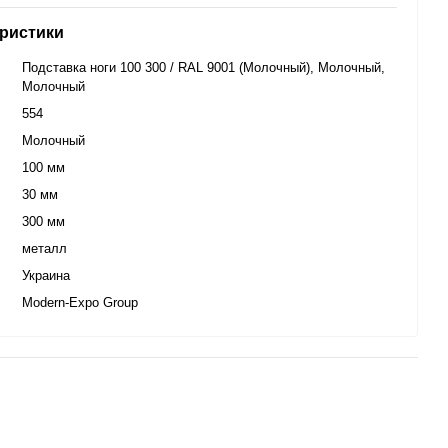
ристики
Подставка ноги 100 300 / RAL 9001 (Молочный), Молочный,
Молочный
554
Молочный
100 мм
30 мм
300 мм
металл
Украина
Modern-Eхро Group