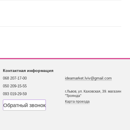
Контактная информация
068 207-17-00
ideamarket.lviv@gmail.com
050 209-15-55
г.Львов, ул. Каховская, 39. магазин
093 019-29-59
''Троянда''
Карта проезда
Обратный звонок