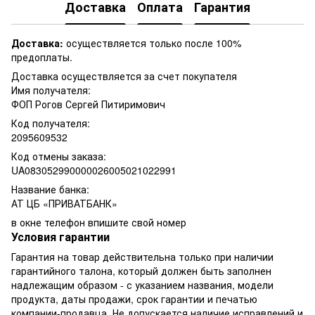
Доставка
Оплата
Гарантия
Доставка:
осуществляется только после 100%
предоплаты.
Доставка осуществляется за счет покупателя
Имя получателя:
ФОП Рогов Сергей Питиримович
Код получателя:
2095609532
Код отмены заказа:
UA083052990000026005021022991
Название банка:
АТ ЦБ «ПРИВАТБАНК»
в окне телефон впишите свой номер
Условия гарантии
Гарантия на товар действительна только при наличии
гарантийного талона, который должен быть заполнен
надлежащим образом - с указанием названия, модели
продукта, даты продажи, срок гарантии и печатью
компании-продавца. Не допускается наличие исправлений и