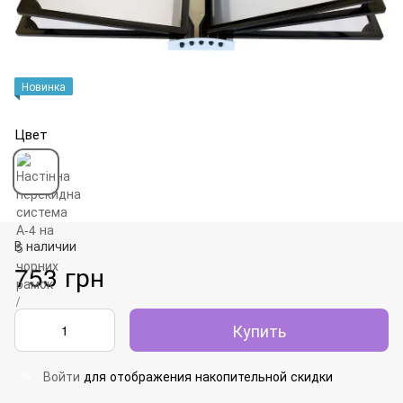
Новинка
Цвет
В наличии
753 грн
Купить
Войти
для отображения накопительной скидки
%