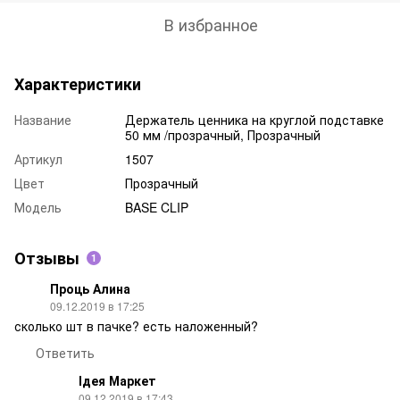
В избранное
Характеристики
Название
Держатель ценника на круглой подставке
50 мм /прозрачный, Прозрачный
Артикул
1507
Цвет
Прозрачный
Модель
BASE CLIP
Отзывы
1
Проць Алина
09.12.2019 в 17:25
сколько шт в пачке? есть наложенный?
Ответить
Ідея Маркет
09.12.2019 в 17:43